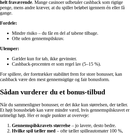
helt fraværende
. Mange casinoer udbetaler cashback som rigtige
penge, mens andre kræver, at du spiller beløbet igennem én eller få
gange.
Fordele:
Mindre risiko – du får en del af tabene tilbage.
Ofte uden gennemspilskrav.
Ulemper:
Gælder kun for tab, ikke gevinster.
Cashback-procenten er som regel lav (5–15 %).
For spillere, der foretrækker stabilitet frem for store bonusser, kan
cashback være den mest gennemsigtige og fair bonusform.
Sådan vurderer du et bonus-tilbud
Når du sammenligner bonusser, er det ikke kun størrelsen, der tæller.
Et højt bonusbeløb kan være mindre værd, hvis gennemspilskravet er
urimeligt højt. Her er nogle punkter at overveje:
Gennemspilskravets størrelse
– jo lavere, desto bedre.
Hvilke spil tæller med
– ofte tæller spilleautomater 100 %,