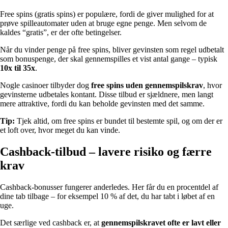
Free spins (gratis spins) er populære, fordi de giver mulighed for at
prøve spilleautomater uden at bruge egne penge. Men selvom de
kaldes “gratis”, er der ofte betingelser.
Når du vinder penge på free spins, bliver gevinsten som regel udbetalt
som bonuspenge, der skal gennemspilles et vist antal gange – typisk
10x til 35x
.
Nogle casinoer tilbyder dog
free spins uden gennemspilskrav
, hvor
gevinsterne udbetales kontant. Disse tilbud er sjældnere, men langt
mere attraktive, fordi du kan beholde gevinsten med det samme.
Tip:
Tjek altid, om free spins er bundet til bestemte spil, og om der er
et loft over, hvor meget du kan vinde.
Cashback-tilbud – lavere risiko og færre
krav
Cashback-bonusser fungerer anderledes. Her får du en procentdel af
dine tab tilbage – for eksempel 10 % af det, du har tabt i løbet af en
uge.
Det særlige ved cashback er, at
gennemspilskravet ofte er lavt eller