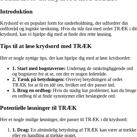
Introduktion
Krydsord er en populær form for underholdning, der udfordrer din
ordforråd og logiske tænkning. Hvis du står fast med ordet TRÆK i dit
krydsord, kan vi hjælpe dig med at finde den rette løsning.
Tips til at løse krydsord med TRÆK
Her er nogle nyttige tips, der kan hjælpe dig med at løse krydsordet:
1. Start med bogstaverne:
Undersøg de omkringliggende ord
og bogstaver for at se, om der er nogen ledetråde.
2. Tænk på betydningen:
Overvej betydningen af ordet
TRÆK for at få en idé om, hvilket ord der passer ind.
3. Brug en ordbog:
Hvis du stadig har problemer, kan du bruge
en ordbog til at finde synonymer eller beslægtede ord.
Potentielle løsninger til TRÆK
Her er nogle mulige løsninger, der passer til TRÆK i dit krydsord:
1. Drag:
En almindelig betydning af TRÆK kan være at trække
eller en handling at trække noget.