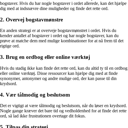
bogstaver. Hvis du har nogle bogstaver i ordet allerede, kan det hjælpe
dig med at indsnævre dine muligheder og finde det rette ord.
2. Overvej bogstavmønstre
En anden strategi er at overveje bogstavmønstret i ordet. Hvis du
kender antallet af bogstaver i ordet og har nogle bogstaver, kan du
prøve at matche dem med mulige kombinationer for at nå frem til det
rigtige ord.
3. Brug en ordbog eller online værktøj
Hvis du stadig ikke kan finde det rette ord, kan du altid ty til en ordbog
eller online værktøj. Disse ressourcer kan hjælpe dig med at finde
synonymer, antonymer og andre mulige ord, der kan passe til din
krydsord.
4. Vær tålmodig og beslutsom
Det er vigtigt at være tålmodig og beslutsom, når du løser en krydsord.
Nogle gange kræver det bare tid og vedholdenhed for at finde det rette
ord, så lad ikke frustrationen overtage dit fokus.
5. Tilpas din strategi