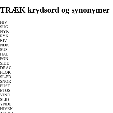
TRÆK krydsord og synonymer
HIV
SUG
NYK
RYK
RIV
NØK
SUS
HAL
FØN
SIDE
DRAG
FLOK
SLÆB
SNOR
PUST
ETOS
VIND
SLID
YNDE
HIVEN