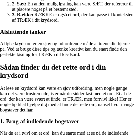
2. Sæt:
En anden mulig løsning kan være SÆT, der refererer til
at placere noget på et bestemt sted.
3. Række:
RÆKKE er også et ord, der kan passe til konteksten
af TRÆK i dit krydsord.
Afsluttende tanker
At løse krydsord er en sjov og udfordrende måde at træne din hjerne
på. Ved at bruge disse tips og tænke kreativt kan du snart finde den
perfekte løsning for TRÆK i dit krydsord.
Sådan finder du det rette ord i din
krydsord
At løse en krydsord kan være en sjov udfordring, men nogle gange
kan det være frustrerende, især når du sidder fast med et ord. Et af de
ord, der kan være svært at finde, er TRÆK, men fortvivl ikke! Her er
nogle tip til at hjælpe dig med at finde det rette ord, uanset hvor mange
bogstaver det har.
1. Brug af indledende bogstaver
Når du er i tvivl om et ord, kan du starte med at se på de indledende