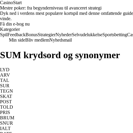
CasinoStart
Mestre poker: fra begynderniveau til avanceret strategi
Dyk ned i verdens mest populære kortspil med denne omfattende guide til 
vinde.
Få din e-bog nu
Kategorier
Spil
Feedback
Bonus
Strategier
Nyheder
Selvudelukkelse
Sportsbetting
Ca
Min side
Bliv medlem
Nyhedsmail
SUM krydsord og synonymer
LYD
ARV
TAL
SUR
TEGN
SKAT
POST
TOLD
PRIS
BRUM
SNUR
IALT