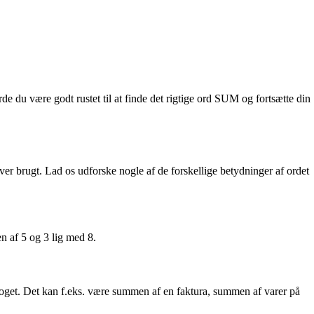
de du være godt rustet til at finde det rigtige ord SUM og fortsætte din
er brugt. Lad os udforske nogle af de forskellige betydninger af ordet
n af 5 og 3 lig med 8.
get. Det kan f.eks. være summen af en faktura, summen af varer på