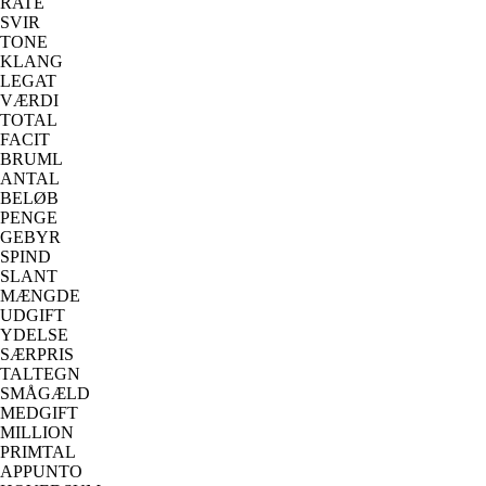
RATE
SVIR
TONE
KLANG
LEGAT
VÆRDI
TOTAL
FACIT
BRUML
ANTAL
BELØB
PENGE
GEBYR
SPIND
SLANT
MÆNGDE
UDGIFT
YDELSE
SÆRPRIS
TALTEGN
SMÅGÆLD
MEDGIFT
MILLION
PRIMTAL
APPUNTO