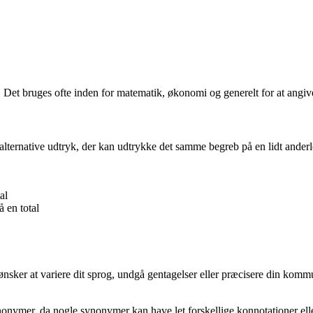
 Det bruges ofte inden for matematik, økonomi og generelt for at angive
alternative udtryk, der kan udtrykke det samme begreb på en lidt and
al
å en total
nsker at variere dit sprog, undgå gentagelser eller præcisere din kom
nonymer, da nogle synonymer kan have let forskellige konnotationer el