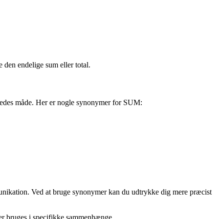
 den endelige sum eller total.
erledes måde. Her er nogle synonymer for SUM:
munikation. Ved at bruge synonymer kan du udtrykke dig mere præcist
ler bruges i specifikke sammenhænge.