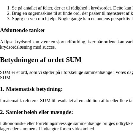
Se på antallet af felter, der er til rådighed i krydsordet. Dette k
Brug en søgemaskine til at finde ord, der passer til mønsteret af
Spørg en ven om hjælp. Nogle gange kan en andens perspektiv h
Afsluttende tanker
At løse krydsord kan være en sjov udfordring, især når ordene kan varie
krydsordsløsning med succes.
Betydningen af ordet SUM
SUM er et ord, som vi støder på i forskellige sammenhænge i vores dagli
SUM.
1. Matematisk betydning:
I matematik refererer SUM til resultatet af en addition af to eller fle
2. Samlet beløb eller mængde:
I økonomiske eller forretningsmæssige sammenhænge bruges udtrykket 
lager eller summen af indtægter for en virksomhed.