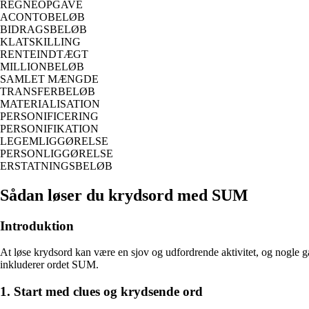
REGNEOPGAVE
ACONTOBELØB
BIDRAGSBELØB
KLATSKILLING
RENTEINDTÆGT
MILLIONBELØB
SAMLET MÆNGDE
TRANSFERBELØB
MATERIALISATION
PERSONIFICERING
PERSONIFIKATION
LEGEMLIGGØRELSE
PERSONLIGGØRELSE
ERSTATNINGSBELØB
Sådan løser du krydsord med SUM
Introduktion
At løse krydsord kan være en sjov og udfordrende aktivitet, og nogle ga
inkluderer ordet SUM.
1. Start med clues og krydsende ord