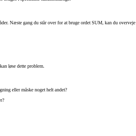
 måder. Næste gang du står over for at bruge ordet SUM, kan du overveje
 kan løse dette problem.
egning eller måske noget helt andet?
er?