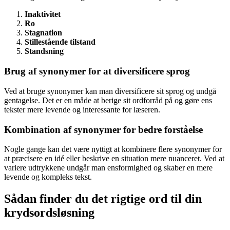
Inaktivitet
Ro
Stagnation
Stillestående tilstand
Standsning
Brug af synonymer for at diversificere sprog
Ved at bruge synonymer kan man diversificere sit sprog og undgå
gentagelse. Det er en måde at berige sit ordforråd på og gøre ens
tekster mere levende og interessante for læseren.
Kombination af synonymer for bedre forståelse
Nogle gange kan det være nyttigt at kombinere flere synonymer for
at præcisere en idé eller beskrive en situation mere nuanceret. Ved at
variere udtrykkene undgår man ensformighed og skaber en mere
levende og kompleks tekst.
Sådan finder du det rigtige ord til din
krydsordsløsning