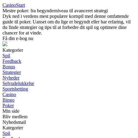
CasinoStart
Mestre poker: fra begynderniveau til avanceret strategi
Dyk ned i verdens mest populære kortspil med denne omfattende
guide til poker. Uanset om du lige er begyndt eller har erfaring, vil
du finde strategier og tips til at forbedre dit spil og optimere dine
chancer for at vinde.
Få din e-bog nu
Kategorier
Spil
Feedback
Bonus
Strategier
Nyheder
Selvudelukkelse
Sportsbetting
Casino
Bingo
Poker
Min side
Bliv medlem
Nyhedsmail
Kategorier
Spil