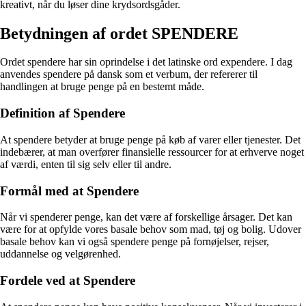
kreativt, når du løser dine krydsordsgåder.
Betydningen af ordet SPENDERE
Ordet spendere har sin oprindelse i det latinske ord expendere. I dag
anvendes spendere på dansk som et verbum, der refererer til
handlingen at bruge penge på en bestemt måde.
Definition af Spendere
At spendere betyder at bruge penge på køb af varer eller tjenester. Det
indebærer, at man overfører finansielle ressourcer for at erhverve noget
af værdi, enten til sig selv eller til andre.
Formål med at Spendere
Når vi spenderer penge, kan det være af forskellige årsager. Det kan
være for at opfylde vores basale behov som mad, tøj og bolig. Udover
basale behov kan vi også spendere penge på fornøjelser, rejser,
uddannelse og velgørenhed.
Fordele ved at Spendere