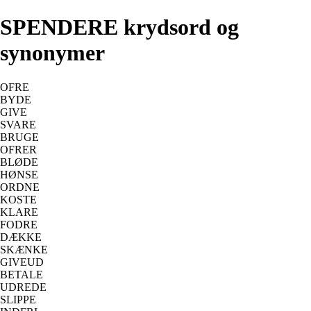
SPENDERE krydsord og
synonymer
OFRE
BYDE
GIVE
SVARE
BRUGE
OFRER
BLØDE
HØNSE
ORDNE
KOSTE
KLARE
FODRE
DÆKKE
SKÆNKE
GIVEUD
BETALE
UDREDE
SLIPPE