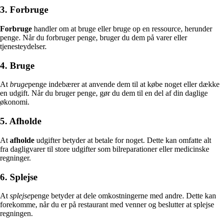
3. Forbruge
Forbruge
handler om at bruge eller bruge op en ressource, herunder
penge. Når du forbruger penge, bruger du dem på varer eller
tjenesteydelser.
4. Bruge
At
bruge
penge indebærer at anvende dem til at købe noget eller dække
en udgift. Når du bruger penge, gør du dem til en del af din daglige
økonomi.
5. Afholde
At
afholde
udgifter betyder at betale for noget. Dette kan omfatte alt
fra dagligvarer til store udgifter som bilreparationer eller medicinske
regninger.
6. Splejse
At
splejse
penge betyder at dele omkostningerne med andre. Dette kan
forekomme, når du er på restaurant med venner og beslutter at splejse
regningen.