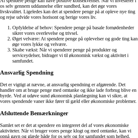
At spendere penge kan have positive konsekvenser. Når vi investerer i
os selv gennem uddannelse eller sundhed, kan det øge vores
livskvalitet. Ligeledes kan det at spendere penge på at opleve nye ting
og rejse udvide vores horisont og berige vores liv.
Opfyldelse af behov: Spendere penge på basale fornødenheder
sikrer vores overlevelse og trivsel.
Øget velvære: At spendere penge på oplevelser og gode ting kan
øge vores lykke og velvære.
Skabe vækst: Når vi spenderer penge på produkter og
serviceydelser, bidrager vi til økonomisk vækst og aktivitet i
samfundet.
Ansvarlig Spendning
Det er vigtigt at nævne, at ansvarlig spendning er afgørende. Det
handler om at bruge penge med omtanke og ikke lade forbrug blive en
byrde. Ved at udøve sund økonomisk planlægning kan vi sikre, at
vores spendende vaner ikke fører til gæld eller økonomiske problemer.
Afsluttende Bemærkninger
Samlet set er det at spendere en integreret del af vores økonomiske
aktiviteter. Når vi bruger vores penge klogt og med omtanke, kan vi
opnå gavn og glæde både for os selv og for samfundet som helhed.