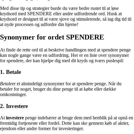
Med disse tip og strategier burde du være bedre rustet til at løse
krydsord med SPENDERE eller andre udfordrende ord. Husk at
krydsord er designet til at være sjove og stimulerende, så tag dig tid til
at nyde processen og udfordre din hjerne!
Synonymer for ordet SPENDERE
At finde de rette ord til at beskrive handlingen med at spendere penge
kan nogle gange være en udfordring. Her er en liste over synonymer
for spendere, der kan hjælpe dig med dit kryds og tværs puslespil:
1. Betale
Betale
er et almindeligt synonymer for at spendere penge. Når du
betaler for noget, bruger du dine penge til at købe eller dække
omkostninger.
2. Investere
At
investere
penge indebærer at bruge dem med henblik på at opnå en
fremtidig fortjeneste eller fordel. Dette kan ske gennem køb af aktier,
ejendom eller andre former for investeringer.