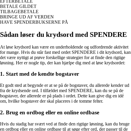
EFTERBETALE
BETALE GILDET
TILBAGEBETALE
BRINGE UD AF VERDEN
HAVE SPENDERBUKSERNE PÅ
Sådan løser du krydsord med SPENDERE
At løse krydsord kan være en underholdende og udfordrende aktivitet
for mange. Hvis du står fast med ordet SPENDERE i dit krydsord, kan
det være nyttigt at prøve forskellige strategier for at finde den rigtige
løsning. Her er nogle tip, der kan hjælpe dig med at løse krydsordet:
1. Start med de kendte bogstaver
Et godt sted at begynde er at se på de bogstaver, du allerede kender ud
fra de krydsende ord. I tilfældet med SPENDERE, kan du se på de
bogstaver, der allerede er på plads i ordet. Dette kan give dig en idé
om, hvilke bogstaver der skal placeres i de tomme felter.
2. Brug en ordbog eller en online ordbase
Hvis du stadig har svært ved at finde den rigtige løsning, kan du bruge
en ordbog eller en online ordbase til at søge efter ord, der passer til de