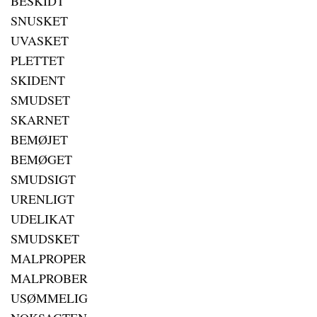
BESKIDT
SNUSKET
UVASKET
PLETTET
SKIDENT
SMUDSET
SKARNET
BEMØJET
BEMØGET
SMUDSIGT
URENLIGT
UDELIKAT
SMUDSKET
MALPROPER
MALPROBER
USØMMELIG