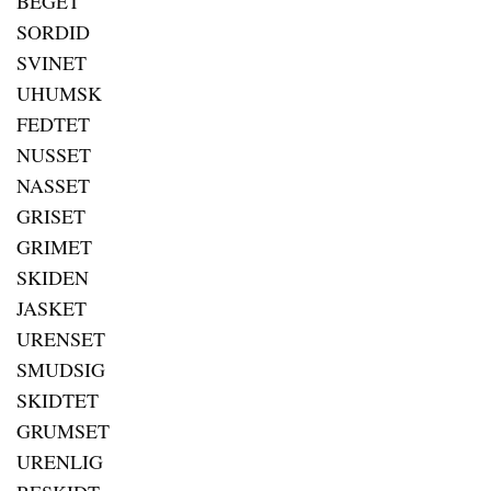
BEGET
SORDID
SVINET
UHUMSK
FEDTET
NUSSET
NASSET
GRISET
GRIMET
SKIDEN
JASKET
URENSET
SMUDSIG
SKIDTET
GRUMSET
URENLIG