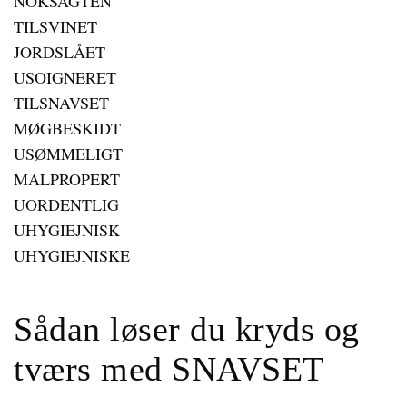
NOKSAGTEN
TILSVINET
JORDSLÅET
USOIGNERET
TILSNAVSET
MØGBESKIDT
USØMMELIGT
MALPROPERT
UORDENTLIG
UHYGIEJNISK
UHYGIEJNISKE
Sådan løser du kryds og
tværs med SNAVSET