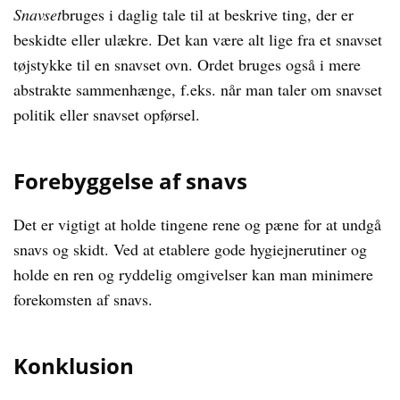
Snavset
bruges i daglig tale til at beskrive ting, der er
beskidte eller ulækre. Det kan være alt lige fra et snavset
tøjstykke til en snavset ovn. Ordet bruges også i mere
abstrakte sammenhænge, f.eks. når man taler om snavset
politik eller snavset opførsel.
Forebyggelse af snavs
Det er vigtigt at holde tingene rene og pæne for at undgå
snavs og skidt. Ved at etablere gode hygiejnerutiner og
holde en ren og ryddelig omgivelser kan man minimere
forekomsten af snavs.
Konklusion