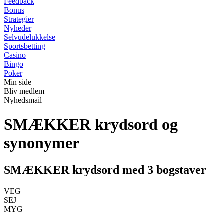
Feedback
Bonus
Strategier
Nyheder
Selvudelukkelse
Sportsbetting
Casino
Bingo
Poker
Min side
Bliv medlem
Nyhedsmail
SMÆKKER krydsord og
synonymer
SMÆKKER krydsord med 3 bogstaver
VEG
SEJ
MYG