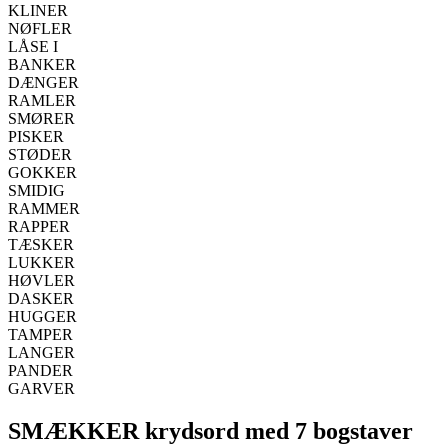
KLINER
NØFLER
LÅSE I
BANKER
DÆNGER
RAMLER
SMØRER
PISKER
STØDER
GOKKER
SMIDIG
RAMMER
RAPPER
TÆSKER
LUKKER
HØVLER
DASKER
HUGGER
TAMPER
LANGER
PANDER
GARVER
SMÆKKER krydsord med 7 bogstaver