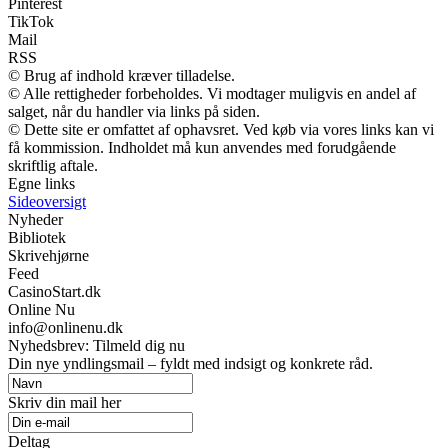
Pinterest
TikTok
Mail
RSS
© Brug af indhold kræver tilladelse.
© Alle rettigheder forbeholdes. Vi modtager muligvis en andel af
salget, når du handler via links på siden.
© Dette site er omfattet af ophavsret. Ved køb via vores links kan vi
få kommission. Indholdet må kun anvendes med forudgående
skriftlig aftale.
Egne links
Sideoversigt
Nyheder
Bibliotek
Skrivehjørne
Feed
CasinoStart.dk
Online Nu
info@onlinenu.dk
Nyhedsbrev: Tilmeld dig nu
Din nye yndlingsmail – fyldt med indsigt og konkrete råd.
Skriv din mail her
Deltag