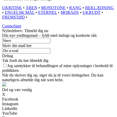
UKRITISK
•
ÅBEN
•
MONOTONE
•
RANG
•
BEKLÆDNING
•
ENGELSK MÅL
•
ETERNEL
•
MORADS
•
UKRUDT
•
FREMSTØD
•
CasinoStart
Nyhedsbrev: Tilmeld dig nu
Din nye yndlingsmail – fyldt med indsigt og konkrete råd.
Skriv din mail her
Deltag
Tak fordi du har tilmeldt dig
Jeg samtykker til behandlingen af mine oplysninger i henhold til
politikken.
Når du skriver dig op, siger du ja til vores betingelser. Du kan
naturligvis afmelde dig når som helst.
Del og vær venlig
X
Facebook
Instagram
LinkedIn
YouTube