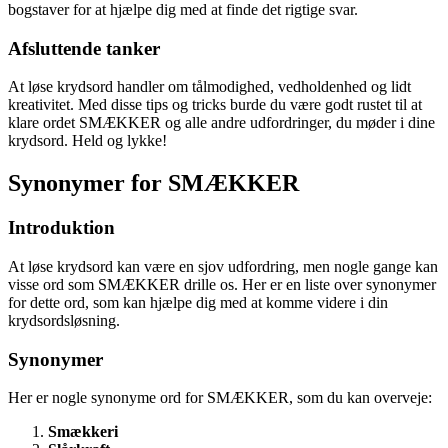
bogstaver for at hjælpe dig med at finde det rigtige svar.
Afsluttende tanker
At løse krydsord handler om tålmodighed, vedholdenhed og lidt
kreativitet. Med disse tips og tricks burde du være godt rustet til at
klare ordet SMÆKKER og alle andre udfordringer, du møder i dine
krydsord. Held og lykke!
Synonymer for SMÆKKER
Introduktion
At løse krydsord kan være en sjov udfordring, men nogle gange kan
visse ord som SMÆKKER drille os. Her er en liste over synonymer
for dette ord, som kan hjælpe dig med at komme videre i din
krydsordsløsning.
Synonymer
Her er nogle synonyme ord for SMÆKKER, som du kan overveje:
Smækkeri