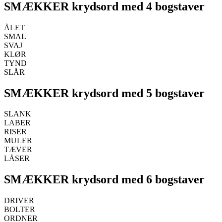
SMÆKKER krydsord med 4 bogstaver
ÅLET
SMAL
SVAJ
KLØR
TYND
SLÅR
SMÆKKER krydsord med 5 bogstaver
SLANK
LABER
RISER
MULER
TÆVER
LÅSER
SMÆKKER krydsord med 6 bogstaver
DRIVER
BOLTER
ORDNER