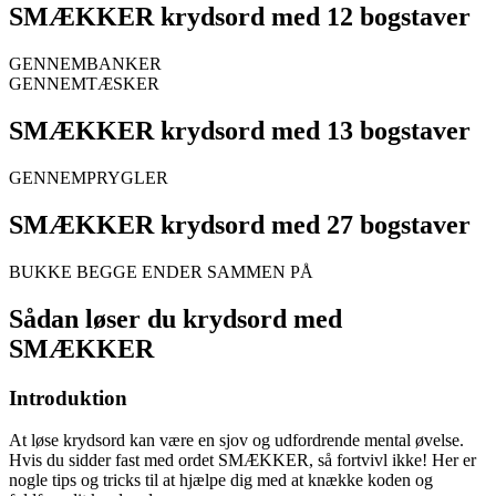
SMÆKKER krydsord med 12 bogstaver
GENNEMBANKER
GENNEMTÆSKER
SMÆKKER krydsord med 13 bogstaver
GENNEMPRYGLER
SMÆKKER krydsord med 27 bogstaver
BUKKE BEGGE ENDER SAMMEN PÅ
Sådan løser du krydsord med
SMÆKKER
Introduktion
At løse krydsord kan være en sjov og udfordrende mental øvelse.
Hvis du sidder fast med ordet SMÆKKER, så fortvivl ikke! Her er
nogle tips og tricks til at hjælpe dig med at knække koden og