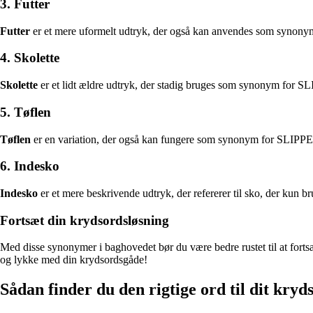
3. Futter
Futter
er et mere uformelt udtryk, der også kan anvendes som synonym
4. Skolette
Skolette
er et lidt ældre udtryk, der stadig bruges som synonym for SLI
5. Tøflen
Tøflen
er en variation, der også kan fungere som synonym for SLIPPER. D
6. Indesko
Indesko
er et mere beskrivende udtryk, der refererer til sko, der kun
Fortsæt din krydsordsløsning
Med disse synonymer i baghovedet bør du være bedre rustet til at forts
og lykke med din krydsordsgåde!
Sådan finder du den rigtige ord til dit kryd