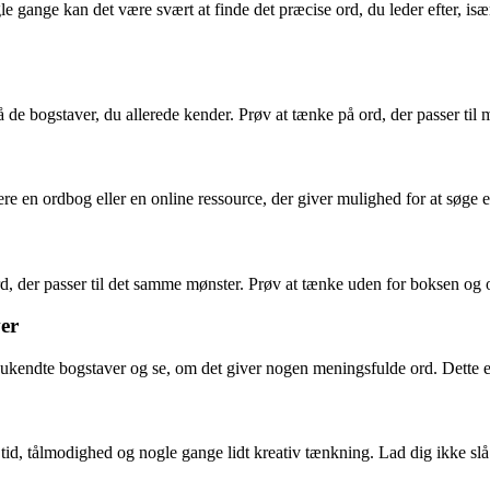
 gange kan det være svært at finde det præcise ord, du leder efter, især
de bogstaver, du allerede kender. Prøv at tænke på ord, der passer til m
ere en ordbog eller en online ressource, der giver mulighed for at søge 
, der passer til det samme mønster. Prøv at tænke uden for boksen og o
ver
de ukendte bogstaver og se, om det giver nogen meningsfulde ord. Dette
ver tid, tålmodighed og nogle gange lidt kreativ tænkning. Lad dig ikke sl