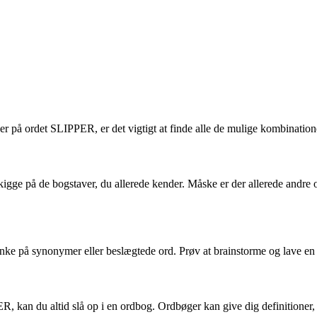
på ordet SLIPPER, er det vigtigt at finde alle de mulige kombinationer
gge på de bogstaver, du allerede kender. Måske er der allerede andre 
ke på synonymer eller beslægtede ord. Prøv at brainstorme og lave en li
, kan du altid slå op i en ordbog. Ordbøger kan give dig definitioner,