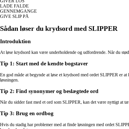
GIVER LOS
LADE FALDE
GENNEMGANGE
GIVE SLIP PÅ
Sådan løser du krydsord med SLIPPER
Introduktion
At løse krydsord kan være underholdende og udfordrende. Når du støder 
Tip 1: Start med de kendte bogstaver
En god måde at begynde at løse et krydsord med ordet SLIPPER er at ki
løsningen.
Tip 2: Find synonymer og beslægtede ord
Når du sidder fast med et ord som SLIPPER, kan det være nyttigt at tæn
Tip 3: Brug en ordbog
Hvis du stadig har problemer med at finde løsningen med ordet SLIPPER