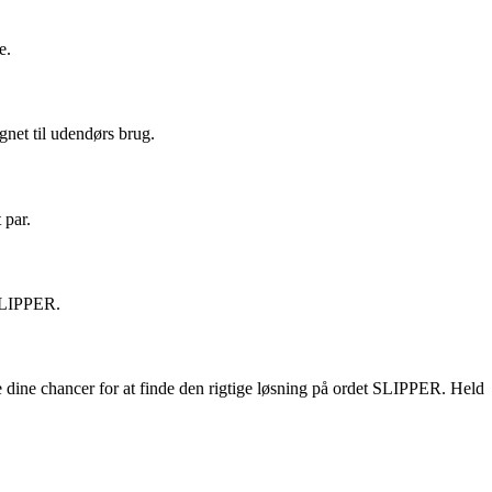
e.
gnet til udendørs brug.
 par.
 SLIPPER.
e dine chancer for at finde den rigtige løsning på ordet SLIPPER. Held