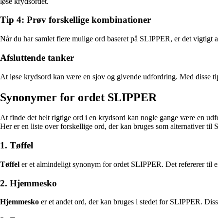
løse krydsordet.
Tip 4: Prøv forskellige kombinationer
Når du har samlet flere mulige ord baseret på SLIPPER, er det vigtigt 
Afsluttende tanker
At løse krydsord kan være en sjov og givende udfordring. Med disse tip
Synonymer for ordet SLIPPER
At finde det helt rigtige ord i en krydsord kan nogle gange være en ud
Her er en liste over forskellige ord, der kan bruges som alternativer ti
1. Tøffel
Tøffel
er et almindeligt synonym for ordet SLIPPER. Det refererer til 
2. Hjemmesko
Hjemmesko
er et andet ord, der kan bruges i stedet for SLIPPER. Diss