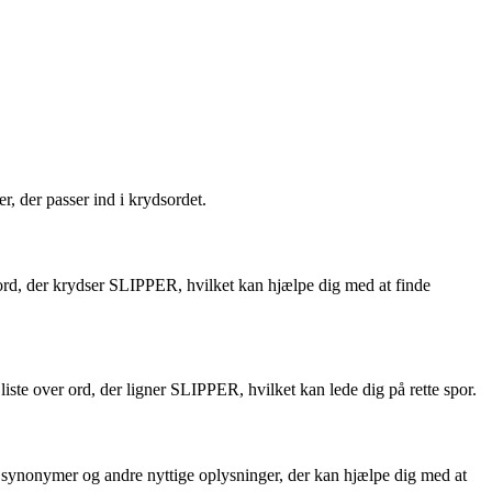
, der passer ind i krydsordet.
ord, der krydser SLIPPER, hvilket kan hjælpe dig med at finde
ste over ord, der ligner SLIPPER, hvilket kan lede dig på rette spor.
 synonymer og andre nyttige oplysninger, der kan hjælpe dig med at