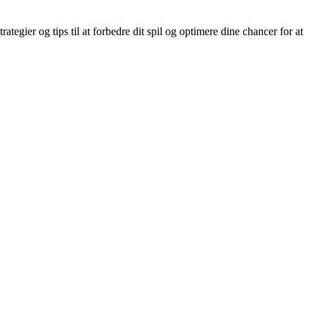
tegier og tips til at forbedre dit spil og optimere dine chancer for at