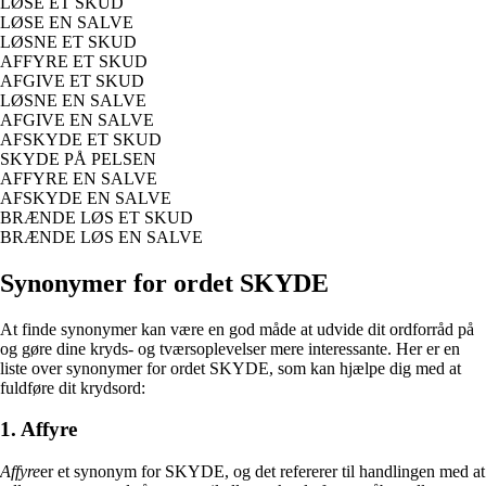
LØSE ET SKUD
LØSE EN SALVE
LØSNE ET SKUD
AFFYRE ET SKUD
AFGIVE ET SKUD
LØSNE EN SALVE
AFGIVE EN SALVE
AFSKYDE ET SKUD
SKYDE PÅ PELSEN
AFFYRE EN SALVE
AFSKYDE EN SALVE
BRÆNDE LØS ET SKUD
BRÆNDE LØS EN SALVE
Synonymer for ordet SKYDE
At finde synonymer kan være en god måde at udvide dit ordforråd på
og gøre dine kryds- og tværsoplevelser mere interessante. Her er en
liste over synonymer for ordet SKYDE, som kan hjælpe dig med at
fuldføre dit krydsord:
1. Affyre
Affyre
er et synonym for SKYDE, og det refererer til handlingen med at