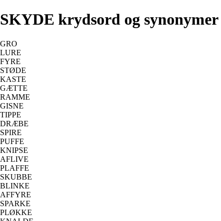
SKYDE krydsord og synonymer
GRO
LURE
FYRE
STØDE
KASTE
GÆTTE
RAMME
GISNE
TIPPE
DRÆBE
SPIRE
PUFFE
KNIPSE
AFLIVE
PLAFFE
SKUBBE
BLINKE
AFFYRE
SPARKE
PLØKKE