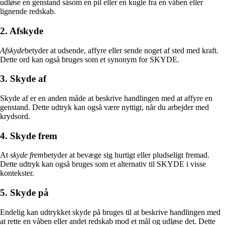
udløse en genstand såsom en pil eller en kugle fra en våben eller
lignende redskab.
2. Afskyde
Afskyde
betyder at udsende, affyre eller sende noget af sted med kraft.
Dette ord kan også bruges som et synonym for SKYDE.
3. Skyde af
Skyde af er en anden måde at beskrive handlingen med at affyre en
genstand. Dette udtryk kan også være nyttigt, når du arbejder med
krydsord.
4. Skyde frem
At
skyde frem
betyder at bevæge sig hurtigt eller pludseligt fremad.
Dette udtryk kan også bruges som et alternativ til SKYDE i visse
kontekster.
5. Skyde på
Endelig kan udtrykket skyde på bruges til at beskrive handlingen med
at rette en våben eller andet redskab mod et mål og udløse det. Dette