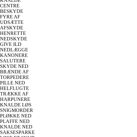
KNALDE
CENTRE
BESKYDE
FYRE AF
UDSÆTTE
AFSKYDE
HENRETTE
NEDSKYDE
GIVE ILD
NEDLÆGGE
KANONERE
SALUTERE
SKYDE NED
BRÆNDE AF
TORPEDERE
PILLE NED
HELFLUGTE
TRÆKKE AF
HARPUNERE
KNALDE LØS
SNIGMORDER
PLØKKE NED
PLAFFE NED
KNALDE NED
SAKSESPARKE