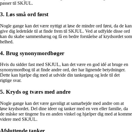
passer til SKJUL.
3. Løs små ord først
Nogle gange kan det være nyttigt at løse de mindre ord først, da de kan
give dig ledetråde til at finde frem til SKJUL. Ved at udfylde disse ord
kan du skabe sammenhæng og få en bedre forståelse af krydsordet som
helhed.
4. Brug synonymordbøger
Hvis du sidder fast med SKJUL, kan det være en god idé at bruge en
synonymordbog til at finde andre ord, der har lignende betydninger.
Dette kan hjælpe dig med at udvide din tankegang og lede til det
rigtige svar.
5. Kryds og tværs med andre
Nogle gange kan det være gavnligt at samarbejde med andre om at
løse krydsordet. Del dine ideer og tanker med en ven eller familie, da
de måske ser tingene fra en anden vinkel og hjælper dig med at komme
videre med SKJUL.
Afsluttende tanker