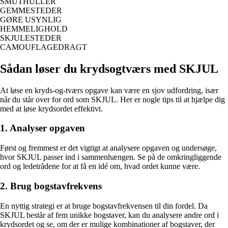
SMUTHULLER
GEMMESTEDER
GØRE USYNLIG
HEMMELIGHOLD
SKJULESTEDER
CAMOUFLAGEDRAGT
Sådan løser du krydsogtværs med SKJUL
At løse en kryds-og-tværs opgave kan være en sjov udfordring, især
når du står over for ord som SKJUL. Her er nogle tips til at hjælpe dig
med at løse krydsordet effektivt.
1. Analyser opgaven
Først og fremmest er det vigtigt at analysere opgaven og undersøge,
hvor SKJUL passer ind i sammenhængen. Se på de omkringliggende
ord og ledetrådene for at få en idé om, hvad ordet kunne være.
2. Brug bogstavfrekvens
En nyttig strategi er at bruge bogstavfrekvensen til din fordel. Da
SKJUL består af fem unikke bogstaver, kan du analysere andre ord i
krydsordet og se, om der er mulige kombinationer af bogstaver, der