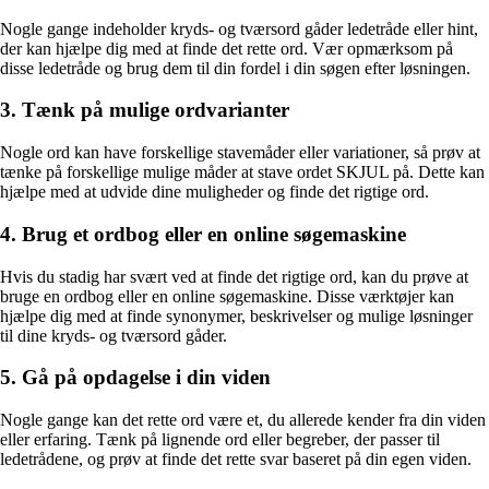
Nogle gange indeholder kryds- og tværsord gåder ledetråde eller hint,
der kan hjælpe dig med at finde det rette ord. Vær opmærksom på
disse ledetråde og brug dem til din fordel i din søgen efter løsningen.
3. Tænk på mulige ordvarianter
Nogle ord kan have forskellige stavemåder eller variationer, så prøv at
tænke på forskellige mulige måder at stave ordet SKJUL på. Dette kan
hjælpe med at udvide dine muligheder og finde det rigtige ord.
4. Brug et ordbog eller en online søgemaskine
Hvis du stadig har svært ved at finde det rigtige ord, kan du prøve at
bruge en ordbog eller en online søgemaskine. Disse værktøjer kan
hjælpe dig med at finde synonymer, beskrivelser og mulige løsninger
til dine kryds- og tværsord gåder.
5. Gå på opdagelse i din viden
Nogle gange kan det rette ord være et, du allerede kender fra din viden
eller erfaring. Tænk på lignende ord eller begreber, der passer til
ledetrådene, og prøv at finde det rette svar baseret på din egen viden.