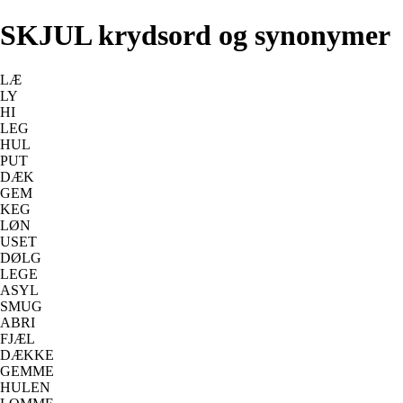
SKJUL krydsord og synonymer
LÆ
LY
HI
LEG
HUL
PUT
DÆK
GEM
KEG
LØN
USET
DØLG
LEGE
ASYL
SMUG
ABRI
FJÆL
DÆKKE
GEMME
HULEN