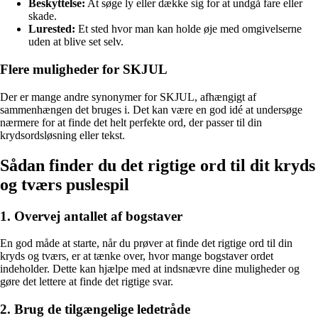
Beskyttelse:
At søge ly eller dække sig for at undgå fare eller
skade.
Lurested:
Et sted hvor man kan holde øje med omgivelserne
uden at blive set selv.
Flere muligheder for SKJUL
Der er mange andre synonymer for SKJUL, afhængigt af
sammenhængen det bruges i. Det kan være en god idé at undersøge
nærmere for at finde det helt perfekte ord, der passer til din
krydsordsløsning eller tekst.
Sådan finder du det rigtige ord til dit kryds
og tværs puslespil
1. Overvej antallet af bogstaver
En god måde at starte, når du prøver at finde det rigtige ord til din
kryds og tværs, er at tænke over, hvor mange bogstaver ordet
indeholder. Dette kan hjælpe med at indsnævre dine muligheder og
gøre det lettere at finde det rigtige svar.
2. Brug de tilgængelige ledetråde