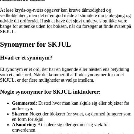
At løse kryds-og-tværs opgaver kan kræve tålmodighed og
vedholdenhed, men det er en god måde at stimulere din tankegang og
udvide dit ordforråd. Husk at have det sjovt undervejs og ikke være
bange for at tænke uden for boksen, når du forsøger at finde svaret på
SKJUL.
Synonymer for SKJUL
Hvad er et synonym?
Et synonym er et ord, der har en lignende eller næsten ens betydning
som et andet ord. Når det kommer til at finde synonymer for ordet
SKJUL, er der flere muligheder at vælge imellem.
Nogle synonymer for SKJUL inkluderer:
Gemmested:
Et sted hvor man kan skjule sig eller objekter fra
andres syn.
Skærm:
Noget der blokerer for synet, og dermed fungerer som
en form for skjul.
Afsondring:
At isolere sig eller gemme sig væk fra
omverdenen.