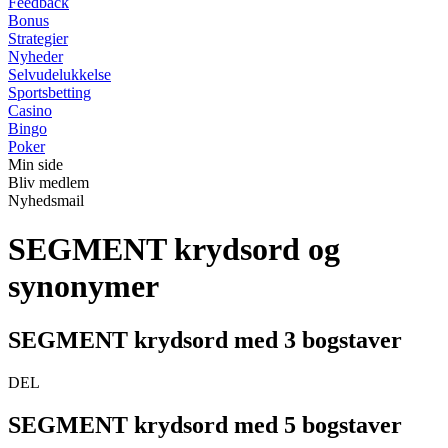
Feedback
Bonus
Strategier
Nyheder
Selvudelukkelse
Sportsbetting
Casino
Bingo
Poker
Min side
Bliv medlem
Nyhedsmail
SEGMENT krydsord og
synonymer
SEGMENT krydsord med 3 bogstaver
DEL
SEGMENT krydsord med 5 bogstaver