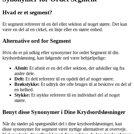
Hvad er et segment?
Et segment refererer til en del eller sektion af noget større. Det kan
være en del af en cirkel, en linje eller en større enhed.
Alternative ord for Segment
Hvis du er på udkig efter synonymer for ordet Segment til din
krydsordsløsning, kan følgende ord være behjælpelige:
Afsnit:
Et afsnit er en del eller sektion, der adskiller sig fra
andre dele.
Delt:
Et delt refererer til en opdelt del af noget større.
Brøkstykke:
Et udtryk der ofte bruges til at beskrive en del af
en helhed.
Stykke:
Et stykke refererer til en individuel del af noget
større.
Benyt disse Synonymer i Dine Krydsordsløsninger
Når du støder på spørgsmålet del i dine krydsordsløsninger, kan
disse synonymer for segment være nyttige alternativer at overveje.