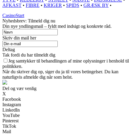
AFKAST
•
FIBRE
•
KRIGER
•
SPIDS
•
GRÆSK BY
•
CasinoStart
Nyhedsbrev: Tilmeld dig nu
Din nye yndlingsmail – fyldt med indsigt og konkrete råd.
Skriv din mail her
Deltag
Tak fordi du har tilmeldt dig
Jeg samtykker til behandlingen af mine oplysninger i henhold til
politikken.
Når du skriver dig op, siger du ja til vores betingelser. Du kan
naturligvis afmelde dig når som helst.
Del og vær venlig
X
Facebook
Instagram
LinkedIn
YouTube
Pinterest
TikTok
Mail