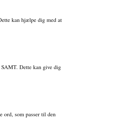
Dette kan hjælpe dig med at
ng SAMT. Dette kan give dig
 ord, som passer til den