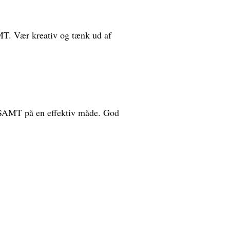
MT. Vær kreativ og tænk ud af
d SAMT på en effektiv måde. God