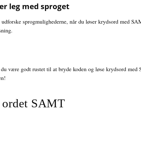
 er leg med sproget
 og udforske sprogmulighederne, når du løser krydsord med SA
sning.
e du være godt rustet til at bryde koden og løse krydsord me
en!
r ordet SAMT