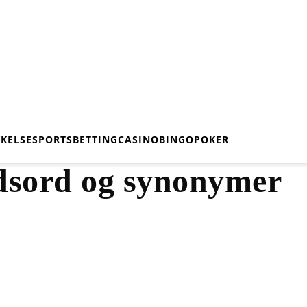
KELSE
SPORTSBETTING
CASINO
BINGO
POKER
sord og synonymer