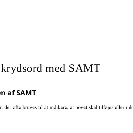
u krydsord med SAMT
en af SAMT
er ofte bruges til at indikere, at noget skal tilføjes eller inkl