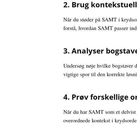
2. Brug kontekstuel
Når du støder på SAMT i krydsord
forstå, hvordan SAMT passer ind 
3. Analyser bogstav
Undersøg nøje hvilke bogstaver d
vigtige spor til den korrekte løsn
4. Prøv forskellige
Når du har SAMT som et delvist 
overordnede kontekst i krydsorde