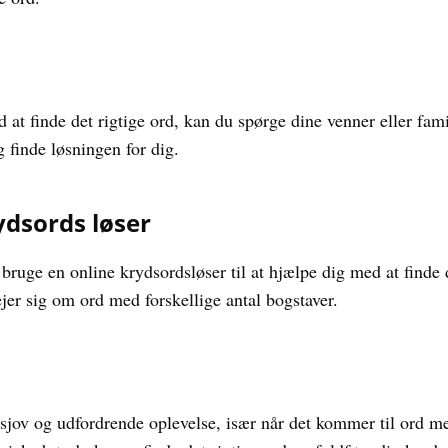
at finde det rigtige ord, kan du spørge dine venner eller fam
g finde løsningen for dig.
ydsords løser
d bruge en online krydsordsløser til at hjælpe dig med at finde 
ejer sig om ord med forskellige antal bogstaver.
sjov og udfordrende oplevelse, især når det kommer til ord me