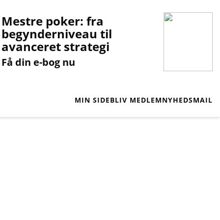
Mestre poker: fra
begynderniveau til
avanceret strategi
Få din e-bog nu
MIN SIDE
BLIV MEDLEM
NYHEDSMAIL