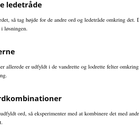
le ledetråde
et, så tag højde for de andre ord og ledetråde omkring det. 
i løsningen.
erne
er allerede er udfyldt i de vandrette og lodrette felter omkri
ing.
 ordkombinationer
udfyldt ord, så eksperimenter med at kombinere det med andre
t.