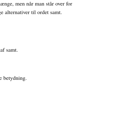
nhænge, men når man står over for
alternativer til ordet samt.
 af samt.
e betydning.