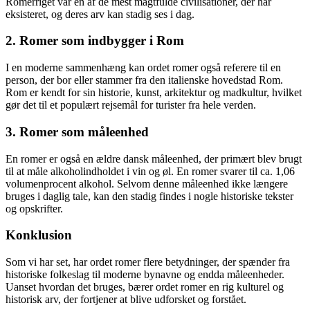
Romerriget var en af de mest magtfulde civilisationer, der har
eksisteret, og deres arv kan stadig ses i dag.
2. Romer som indbygger i Rom
I en moderne sammenhæng kan ordet romer også referere til en
person, der bor eller stammer fra den italienske hovedstad Rom.
Rom er kendt for sin historie, kunst, arkitektur og madkultur, hvilket
gør det til et populært rejsemål for turister fra hele verden.
3. Romer som måleenhed
En romer er også en ældre dansk måleenhed, der primært blev brugt
til at måle alkoholindholdet i vin og øl. En romer svarer til ca. 1,06
volumenprocent alkohol. Selvom denne måleenhed ikke længere
bruges i daglig tale, kan den stadig findes i nogle historiske tekster
og opskrifter.
Konklusion
Som vi har set, har ordet romer flere betydninger, der spænder fra
historiske folkeslag til moderne bynavne og endda måleenheder.
Uanset hvordan det bruges, bærer ordet romer en rig kulturel og
historisk arv, der fortjener at blive udforsket og forstået.