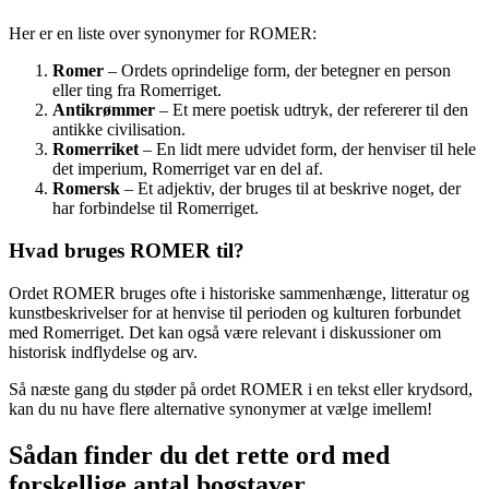
Her er en liste over synonymer for ROMER:
Romer
– Ordets oprindelige form, der betegner en person
eller ting fra Romerriget.
Antikrømmer
– Et mere poetisk udtryk, der refererer til den
antikke civilisation.
Romerriket
– En lidt mere udvidet form, der henviser til hele
det imperium, Romerriget var en del af.
Romersk
– Et adjektiv, der bruges til at beskrive noget, der
har forbindelse til Romerriget.
Hvad bruges ROMER til?
Ordet ROMER bruges ofte i historiske sammenhænge, litteratur og
kunstbeskrivelser for at henvise til perioden og kulturen forbundet
med Romerriget. Det kan også være relevant i diskussioner om
historisk indflydelse og arv.
Så næste gang du støder på ordet ROMER i en tekst eller krydsord,
kan du nu have flere alternative synonymer at vælge imellem!
Sådan finder du det rette ord med
forskellige antal bogstaver