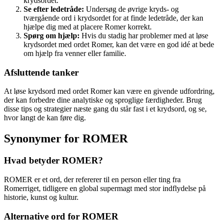
krydsordet.
Se efter ledetråde:
Undersøg de øvrige kryds- og
tværgående ord i krydsordet for at finde ledetråde, der kan
hjælpe dig med at placere Romer korrekt.
Spørg om hjælp:
Hvis du stadig har problemer med at løse
krydsordet med ordet Romer, kan det være en god idé at bede
om hjælp fra venner eller familie.
Afsluttende tanker
At løse krydsord med ordet Romer kan være en givende udfordring,
der kan forbedre dine analytiske og sproglige færdigheder. Brug
disse tips og strategier næste gang du står fast i et krydsord, og se,
hvor langt de kan føre dig.
Synonymer for ROMER
Hvad betyder ROMER?
ROMER er et ord, der refererer til en person eller ting fra
Romerriget, tidligere en global supermagt med stor indflydelse på
historie, kunst og kultur.
Alternative ord for ROMER