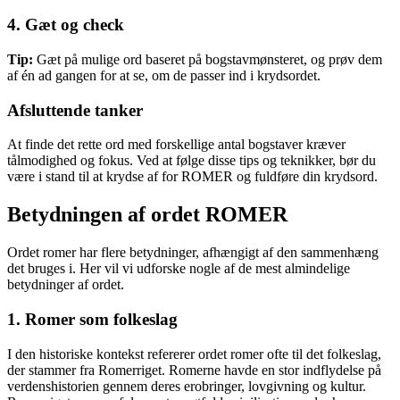
4. Gæt og check
Tip:
Gæt på mulige ord baseret på bogstavmønsteret, og prøv dem
af én ad gangen for at se, om de passer ind i krydsordet.
Afsluttende tanker
At finde det rette ord med forskellige antal bogstaver kræver
tålmodighed og fokus. Ved at følge disse tips og teknikker, bør du
være i stand til at krydse af for ROMER og fuldføre din krydsord.
Betydningen af ordet ROMER
Ordet romer har flere betydninger, afhængigt af den sammenhæng
det bruges i. Her vil vi udforske nogle af de mest almindelige
betydninger af ordet.
1. Romer som folkeslag
I den historiske kontekst refererer ordet romer ofte til det folkeslag,
der stammer fra Romerriget. Romerne havde en stor indflydelse på
verdenshistorien gennem deres erobringer, lovgivning og kultur.