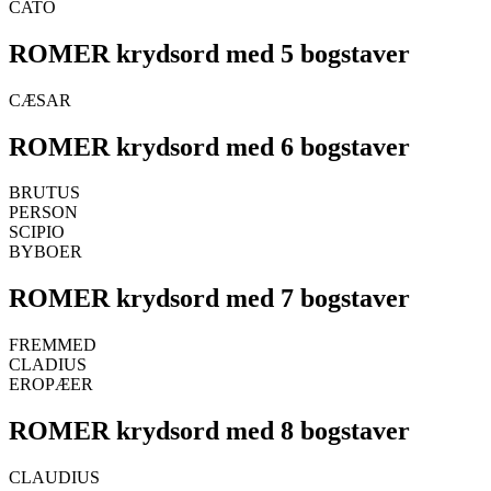
CATO
ROMER krydsord med 5 bogstaver
CÆSAR
ROMER krydsord med 6 bogstaver
BRUTUS
PERSON
SCIPIO
BYBOER
ROMER krydsord med 7 bogstaver
FREMMED
CLADIUS
EROPÆER
ROMER krydsord med 8 bogstaver
CLAUDIUS