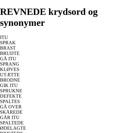
REVNEDE krydsord og
synonymer
ITU
SPRAK
BRAST
BRUDTE
GÅ ITU
SPRANG
KLØVES
UTÆTTE
BRODNE
GIK ITU
SPRUKNE
DEFEKTE
SPALTES
GÅ OVER
SKÅREDE
GÅR ITU
SPALTEDE
ØDELAGTE