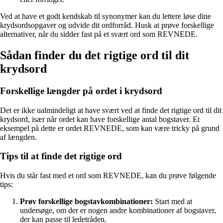
Ved at have et godt kendskab til synonymer kan du lettere løse dine
krydsordsopgaver og udvide dit ordforråd. Husk at prøve forskellige
alternativer, når du sidder fast på et svært ord som REVNEDE.
Sådan finder du det rigtige ord til dit
krydsord
Forskellige længder på ordet i krydsord
Det er ikke ualmindeligt at have svært ved at finde det rigtige ord til dit
krydsord, især når ordet kan have forskellige antal bogstaver. Et
eksempel på dette er ordet REVNEDE, som kan være tricky på grund
af længden.
Tips til at finde det rigtige ord
Hvis du står fast med et ord som REVNEDE, kan du prøve følgende
tips:
Prøv forskellige bogstavkombinationer:
Start med at
undersøge, om der er nogen andre kombinationer af bogstaver,
der kan passe til ledetråden.