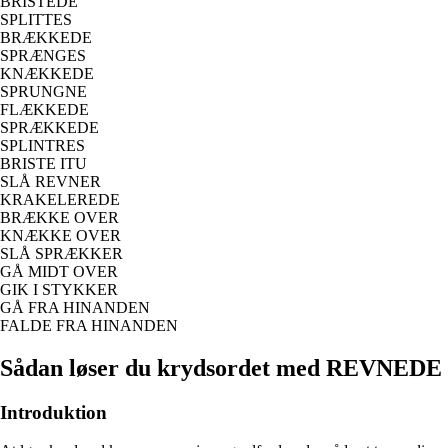
BRISTEDE
SPLITTES
BRÆKKEDE
SPRÆNGES
KNÆKKEDE
SPRUNGNE
FLÆKKEDE
SPRÆKKEDE
SPLINTRES
BRISTE ITU
SLÅ REVNER
KRAKELEREDE
BRÆKKE OVER
KNÆKKE OVER
SLÅ SPRÆKKER
GÅ MIDT OVER
GIK I STYKKER
GÅ FRA HINANDEN
FALDE FRA HINANDEN
Sådan løser du krydsordet med REVNEDE
Introduktion