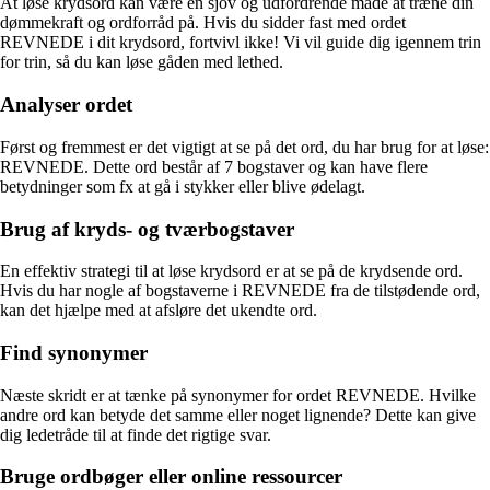
At løse krydsord kan være en sjov og udfordrende måde at træne din
dømmekraft og ordforråd på. Hvis du sidder fast med ordet
REVNEDE i dit krydsord, fortvivl ikke! Vi vil guide dig igennem trin
for trin, så du kan løse gåden med lethed.
Analyser ordet
Først og fremmest er det vigtigt at se på det ord, du har brug for at løse:
REVNEDE. Dette ord består af 7 bogstaver og kan have flere
betydninger som fx at gå i stykker eller blive ødelagt.
Brug af kryds- og tværbogstaver
En effektiv strategi til at løse krydsord er at se på de krydsende ord.
Hvis du har nogle af bogstaverne i REVNEDE fra de tilstødende ord,
kan det hjælpe med at afsløre det ukendte ord.
Find synonymer
Næste skridt er at tænke på synonymer for ordet REVNEDE. Hvilke
andre ord kan betyde det samme eller noget lignende? Dette kan give
dig ledetråde til at finde det rigtige svar.
Bruge ordbøger eller online ressourcer