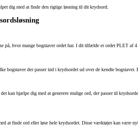
pet dig med at finde den rigtige løsning til dit krydsord.
dsordsløsning
at se på, hvor mange bogstaver ordet har. I dit tilfælde er ordet PLET af 4
hvilke bogstaver der passer ind i krydsordet ud over de kendte bogstaver
a det kan hjælpe dig med at generere mulige ord, der passer til krydsordet
 at finde ord eller løse hele krydsordet. Disse værktøjer kan være nytti