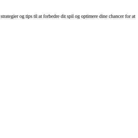
ategier og tips til at forbedre dit spil og optimere dine chancer for at