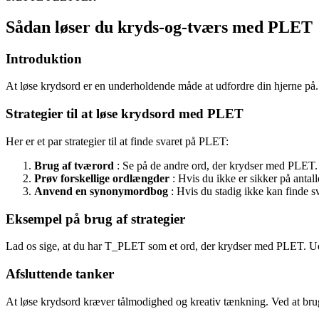
Sådan løser du kryds-og-tværs med PLET
Introduktion
At løse krydsord er en underholdende måde at udfordre din hjerne på. 
Strategier til at løse krydsord med PLET
Her er et par strategier til at finde svaret på PLET:
Brug af tværord
: Se på de andre ord, der krydser med PLET. De
Prøv forskellige ordlængder
: Hvis du ikke er sikker på antall
Anvend en synonymordbog
: Hvis du stadig ikke kan finde s
Eksempel på brug af strategier
Lad os sige, at du har T_PLET som et ord, der krydser med PLET. Ud
Afsluttende tanker
At løse krydsord kræver tålmodighed og kreativ tænkning. Ved at brug