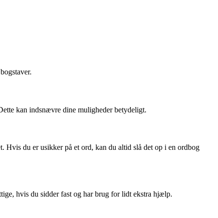
 bogstaver.
. Dette kan indsnævre dine muligheder betydeligt.
. Hvis du er usikker på et ord, kan du altid slå det op i en ordbog
ge, hvis du sidder fast og har brug for lidt ekstra hjælp.