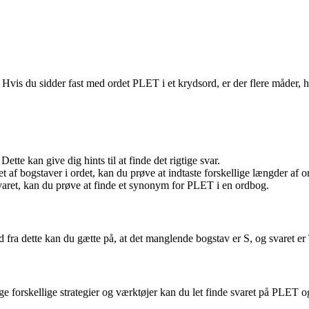
Hvis du sidder fast med ordet PLET i et krydsord, er der flere måder, h
tte kan give dig hints til at finde det rigtige svar.
et af bogstaver i ordet, kan du prøve at indtaste forskellige længder af o
varet, kan du prøve at finde et synonym for PLET i en ordbog.
 fra dette kan du gætte på, at det manglende bogstav er S, og svaret
e forskellige strategier og værktøjer kan du let finde svaret på PLET 