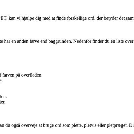
LET, kan vi hjælpe dig med at finde forskellige ord, der betyder det sa
 ofte har en anden farve end baggrunden. Nedenfor finder du en liste ove
i farven på overfladen.
e.
den.
er.
an du også overveje at bruge ord som plette, pletvis eller pletpræget