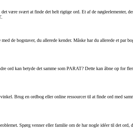
 være svært at finde det helt rigtige ord. Et af de nøgleelementer, der 
T.
e med de bogstaver, du allerede kender. Måske har du allerede et par b
dre ord kan betyde det samme som PARAT? Dette kan åbne op for flere 
nkel. Brug en ordbog eller online ressourcer til at finde ord med samme
å problemet. Spørg venner eller familie om de har nogle idéer til det or