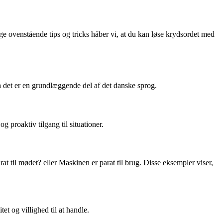
uge ovenstående tips og tricks håber vi, at du kan løse krydsordet med
 da det er en grundlæggende del af det danske sprog.
g proaktiv tilgang til situationer.
rat til mødet? eller Maskinen er parat til brug. Disse eksempler viser,
t og villighed til at handle.