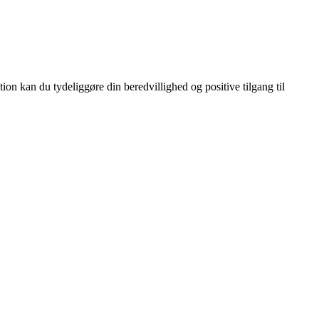
ion kan du tydeliggøre din beredvillighed og positive tilgang til