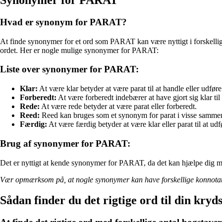
Synonymer for PARAT
Hvad er synonym for PARAT?
At finde synonymer for et ord som PARAT kan være nyttigt i forskell
ordet. Her er nogle mulige synonymer for PARAT:
Liste over synonymer for PARAT:
Klar:
At være klar betyder at være parat til at handle eller udfør
Forberedt:
At være forberedt indebærer at have gjort sig klar til 
Rede:
At være rede betyder at være parat eller forberedt.
Reed:
Reed kan bruges som et synonym for parat i visse samm
Færdig:
At være færdig betyder at være klar eller parat til at ud
Brug af synonymer for PARAT:
Det er nyttigt at kende synonymer for PARAT, da det kan hjælpe dig me
Vær opmærksom på, at nogle synonymer kan have forskellige konnotatione
Sådan finder du det rigtige ord til din kryd