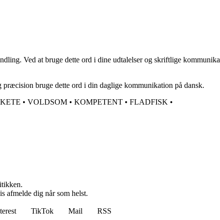
ndling. Ved at bruge dette ord i dine udtalelser og skriftlige kommunikat
g præcision bruge dette ord i din daglige kommunikation på dansk.
SKETE
•
VOLDSOM
•
KOMPETENT
•
FLADFISK
•
itikken.
vis afmelde dig når som helst.
terest
TikTok
Mail
RSS