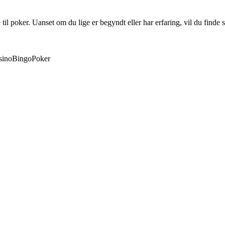
poker. Uanset om du lige er begyndt eller har erfaring, vil du finde stra
sino
Bingo
Poker