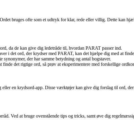
rdet bruges ofte som et udtryk for klar, rede eller villig. Dette kan hj
ord, da de kan give dig ledetråde til, hvordan PARAT passer ind.
aver i det ord, der krydser med PARAT, kan det hjælpe dig med at finde 
e synonymer, der har samme betydning og antal bogstaver.
t finde det rigtige ord, så prøv at eksperimentere med forskellige ordko
 eller en krydsord-app. Disse værktøjer kan give dig forslag til ord, de
råd. Ved at bruge ovenstående tips og tricks, samt øve dig regelmæssigt