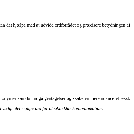
an det hjælpe med at udvide ordforrådet og præcisere betydningen af
synonymer kan du undgå gentagelser og skabe en mere nuanceret tekst.
 vælge det rigtige ord for at sikre klar kommunikation.