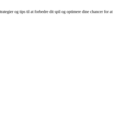
tegier og tips til at forbedre dit spil og optimere dine chancer for at