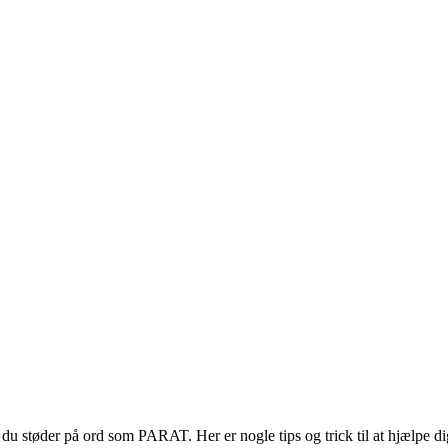
 du støder på ord som PARAT. Her er nogle tips og trick til at hjælpe 