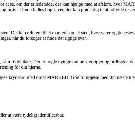
or at se, om der er ledetråde, der kan hjælpe med at afsløre, hvor MA
 og prøv at finde fælles bogstaver, der kan guide dig til at udfylde resten
. Det kan referere til et marked som et sted, hvor varer og tjenesteyd
nger, når du forsøger at finde det rigtige svar.
så fortvivl ikke. Der er nogle nyttige online værktøjer og ordbøger, 
træning for din hjerne.
il at løse krydsord med ordet MARKED. God fornøjelse med din næste kr
er at være tydeligt identificerbar.