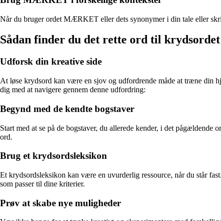
Når du bruger ordet MÆRKET eller dets synonymer i din tale eller skrif
Sådan finder du det rette ord til krydsorde
Udforsk din kreative side
At løse krydsord kan være en sjov og udfordrende måde at træne din hjern
dig med at navigere gennem denne udfordring:
Begynd med de kendte bogstaver
Start med at se på de bogstaver, du allerede kender, i det pågældende o
ord.
Brug et krydsordsleksikon
Et krydsordsleksikon kan være en uvurderlig ressource, når du står fast.
som passer til dine kriterier.
Prøv at skabe nye muligheder