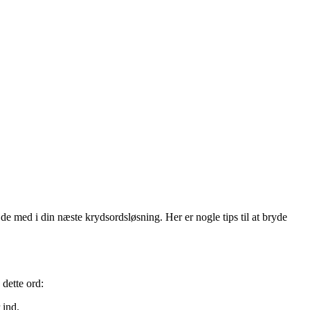
 med i din næste krydsordsløsning. Her er nogle tips til at bryde
 dette ord:
 ind.