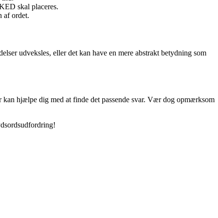
RKED skal placeres.
 af ordet.
elser udveksles, eller det kan have en mere abstrakt betydning som
der kan hjælpe dig med at finde det passende svar. Vær dog opmærksom
ydsordsudfordring!