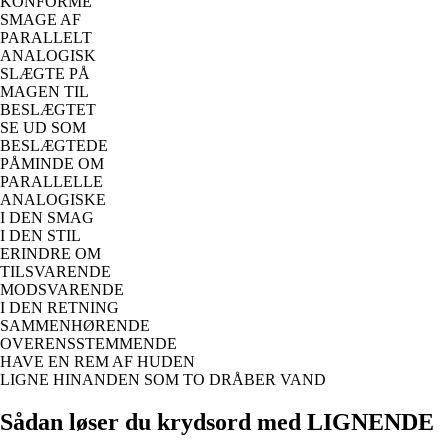
KONFORME
SMAGE AF
PARALLELT
ANALOGISK
SLÆGTE PÅ
MAGEN TIL
BESLÆGTET
SE UD SOM
BESLÆGTEDE
PÅMINDE OM
PARALLELLE
ANALOGISKE
I DEN SMAG
I DEN STIL
ERINDRE OM
TILSVARENDE
MODSVARENDE
I DEN RETNING
SAMMENHØRENDE
OVERENSSTEMMENDE
HAVE EN REM AF HUDEN
LIGNE HINANDEN SOM TO DRÅBER VAND
Sådan løser du krydsord med LIGNENDE