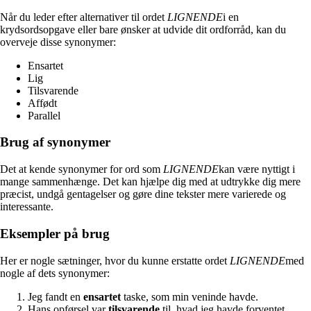
Når du leder efter alternativer til ordet
LIGNENDE
i en
krydsordsopgave eller bare ønsker at udvide dit ordforråd, kan du
overveje disse synonymer:
Ensartet
Lig
Tilsvarende
Affødt
Parallel
Brug af synonymer
Det at kende synonymer for ord som
LIGNENDE
kan være nyttigt i
mange sammenhænge. Det kan hjælpe dig med at udtrykke dig mere
præcist, undgå gentagelser og gøre dine tekster mere varierede og
interessante.
Eksempler på brug
Her er nogle sætninger, hvor du kunne erstatte ordet
LIGNENDE
med
nogle af dets synonymer:
Jeg fandt en
ensartet
taske, som min veninde havde.
Hans opførsel var
tilsvarende
til, hvad jeg havde forventet.