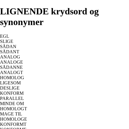
LIGNENDE krydsord og
synonymer
EGL
SLIGE
SÅDAN
SÅDANT
ANALOG
ANALOGE
SÅDANNE
ANALOGT
HOMOLOG
LIGESOM
DESLIGE
KONFORM
PARALLEL
MINDE OM
HOMOLOGT
MAGE TIL
HOMOLOGE
KONFORMT