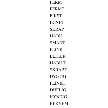
FERM
FERMT
FIKST
EGNET
SKRAP
HABIL
SMART
FLINK
ELITÆR
HABILT
SKRAPT
DYGTIG
FLINKT
DUELIG
KYNDIG
BEKVEM