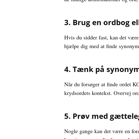
3. Brug en ordbog el
Hvis du sidder fast, kan det være
hjælpe dig med at finde synonym
4. Tænk på synonym
Når du forsøger at finde ordet K
krydsordets kontekst. Overvej ord
5. Prøv med gættele
Nogle gange kan det være en ford