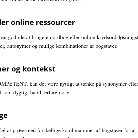
ler online ressourcer
 en god idé at bruge en ordbog eller online krydsordsløsnings
er, antonymer og mulige kombinationer af bogstaver.
er og kontekst
OMPETENT, kan det være nyttigt at tænke på synonymer eller r
 som dygtig, habil, erfaren osv.
ge
el at prøve med forskellige kombinationer af bogstaver for at