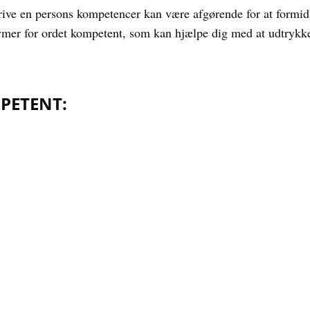
skrive en persons kompetencer kan være afgørende for at formi
ymer for ordet kompetent, som kan hjælpe dig med at udtrykke
PETENT: