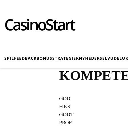
CasinoStart
SPIL
FEEDBACK
BONUS
STRATEGIER
NYHEDER
SELVUDELUK
KOMPETENT
GOD
FIKS
GODT
PROF