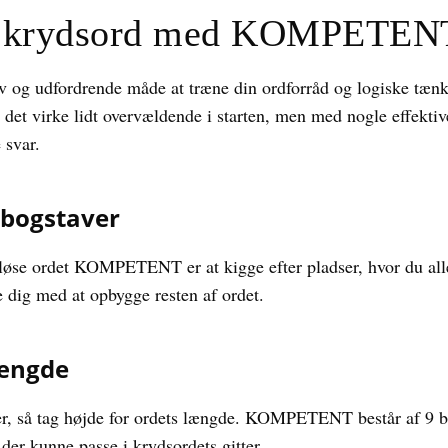
du krydsord med KOMPETEN
v og udfordrende måde at træne din ordforråd og logiske tænkn
 virke lidt overvældende i starten, men med nogle effektive
 svar.
 bogstaver
øse ordet KOMPETENT er at kigge efter pladser, hvor du alle
e dig med at opbygge resten af ordet.
længde
er, så tag højde for ordets længde. KOMPETENT består af 9 
der kunne passe i krydsordets gitter.