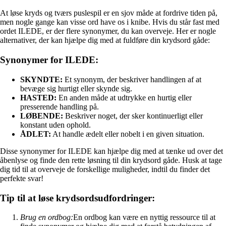
At løse kryds og tværs puslespil er en sjov måde at fordrive tiden på,
men nogle gange kan visse ord have os i knibe. Hvis du står fast med
ordet ILEDE, er der flere synonymer, du kan overveje. Her er nogle
alternativer, der kan hjælpe dig med at fuldføre din krydsord gåde:
Synonymer for ILEDE:
SKYNDTE:
Et synonym, der beskriver handlingen af at
bevæge sig hurtigt eller skynde sig.
HASTED:
En anden måde at udtrykke en hurtig eller
presserende handling på.
LØBENDE:
Beskriver noget, der sker kontinuerligt eller
konstant uden ophold.
ÅDLET:
At handle ædelt eller nobelt i en given situation.
Disse synonymer for ILEDE kan hjælpe dig med at tænke ud over det
åbenlyse og finde den rette løsning til din krydsord gåde. Husk at tage
dig tid til at overveje de forskellige muligheder, indtil du finder det
perfekte svar!
Tip til at løse krydsordsudfordringer:
Brug en ordbog:
En ordbog kan være en nyttig ressource til at