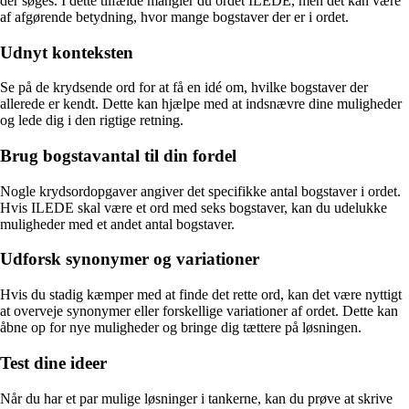
der søges. I dette tilfælde mangler du ordet ILEDE, men det kan være
af afgørende betydning, hvor mange bogstaver der er i ordet.
Udnyt konteksten
Se på de krydsende ord for at få en idé om, hvilke bogstaver der
allerede er kendt. Dette kan hjælpe med at indsnævre dine muligheder
og lede dig i den rigtige retning.
Brug bogstavantal til din fordel
Nogle krydsordopgaver angiver det specifikke antal bogstaver i ordet.
Hvis ILEDE skal være et ord med seks bogstaver, kan du udelukke
muligheder med et andet antal bogstaver.
Udforsk synonymer og variationer
Hvis du stadig kæmper med at finde det rette ord, kan det være nyttigt
at overveje synonymer eller forskellige variationer af ordet. Dette kan
åbne op for nye muligheder og bringe dig tættere på løsningen.
Test dine ideer
Når du har et par mulige løsninger i tankerne, kan du prøve at skrive