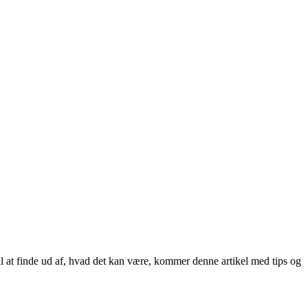
at finde ud af, hvad det kan være, kommer denne artikel med tips og