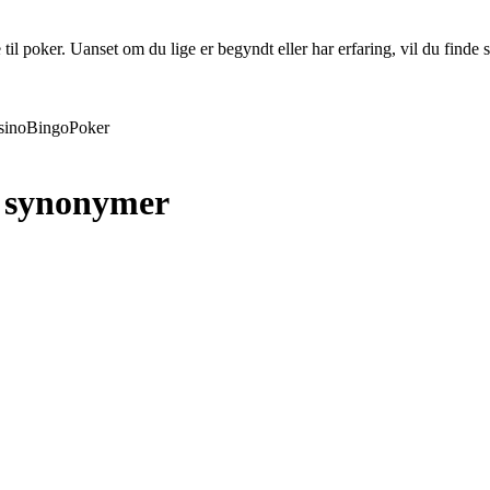
poker. Uanset om du lige er begyndt eller har erfaring, vil du finde stra
sino
Bingo
Poker
synonymer