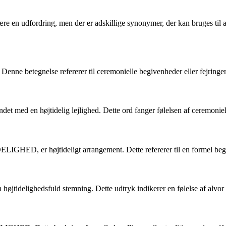
 en udfordring, men der er adskillige synonymer, der kan bruges til at
ne betegnelse refererer til ceremonielle begivenheder eller fejringer
undet med en højtidelig lejlighed. Dette ord fanger følelsen af ceremoni
IGHED, er højtideligt arrangement. Dette refererer til en formel be
højtidelighedsfuld stemning. Dette udtryk indikerer en følelse af alvo