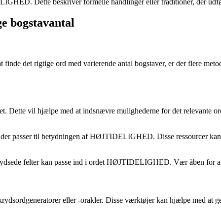
HED. Dette beskriver formelle handlinger eller traditioner, der udfø
ge bogstavantal
il at finde det rigtige ord med varierende antal bogstaver, er der fle
det. Dette vil hjælpe med at indsnævre mulighederne for det relevante or
, der passer til betydningen af HØJTIDELIGHED. Disse ressourcer kan gi
krydsede felter kan passe ind i ordet HØJTIDELIGHED. Vær åben for at
ekrydsordgeneratorer eller -orakler. Disse værktøjer kan hjælpe med at 