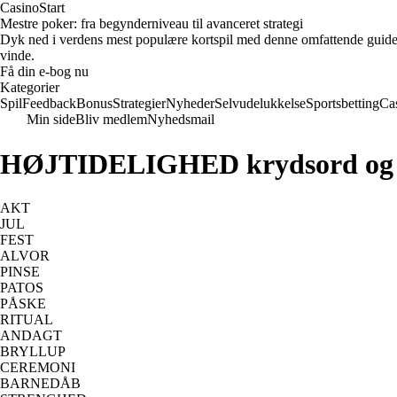
CasinoStart
Mestre poker: fra begynderniveau til avanceret strategi
Dyk ned i verdens mest populære kortspil med denne omfattende guide til 
vinde.
Få din e-bog nu
Kategorier
Spil
Feedback
Bonus
Strategier
Nyheder
Selvudelukkelse
Sportsbetting
Ca
Min side
Bliv medlem
Nyhedsmail
HØJTIDELIGHED krydsord og 
AKT
JUL
FEST
ALVOR
PINSE
PATOS
PÅSKE
RITUAL
ANDAGT
BRYLLUP
CEREMONI
BARNEDÅB