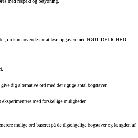
res med respekt og betydning.
re metoder, du kan anvende for at løse opgaven med HØJTIDELIGHED.
d.
ve dig alternative ord med det rigtige antal bogstaver.
 eksperimentere med forskellige muligheder.
generere mulige ord baseret på de tilgængelige bogstaver og længden af