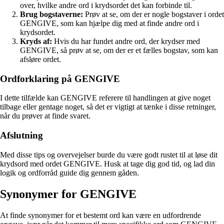
over, hvilke andre ord i krydsordet det kan forbinde til.
Brug bogstaverne:
Prøv at se, om der er nogle bogstaver i ordet
GENGIVE, som kan hjælpe dig med at finde andre ord i
krydsordet.
Kryds af:
Hvis du har fundet andre ord, der krydser med
GENGIVE, så prøv at se, om der er et fælles bogstav, som kan
afsløre ordet.
Ordforklaring på GENGIVE
I dette tilfælde kan GENGIVE referere til handlingen at give noget
tilbage eller gentage noget, så det er vigtigt at tænke i disse retninger,
når du prøver at finde svaret.
Afslutning
Med disse tips og overvejelser burde du være godt rustet til at løse dit
krydsord med ordet GENGIVE. Husk at tage dig god tid, og lad din
logik og ordforråd guide dig gennem gåden.
Synonymer for GENGIVE
At finde synonymer for et bestemt ord kan være en udfordrende