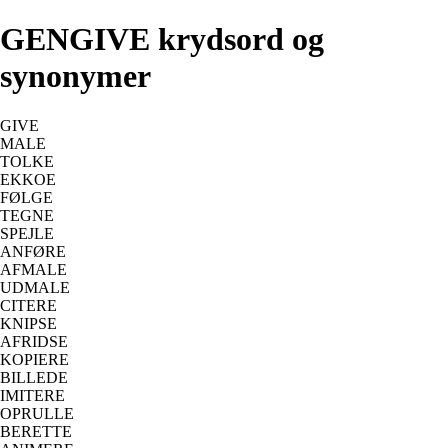
GENGIVE krydsord og
synonymer
GIVE
MALE
TOLKE
EKKOE
FØLGE
TEGNE
SPEJLE
ANFØRE
AFMALE
UDMALE
CITERE
KNIPSE
AFRIDSE
KOPIERE
BILLEDE
IMITERE
OPRULLE
BERETTE