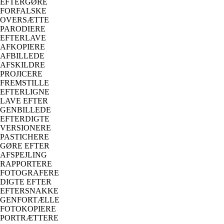
EFTERGØRE
FORFALSKE
OVERSÆTTE
PARODIERE
EFTERLAVE
AFKOPIERE
AFBILLEDE
AFSKILDRE
PROJICERE
FREMSTILLE
EFTERLIGNE
LAVE EFTER
GENBILLEDE
EFTERDIGTE
VERSIONERE
PASTICHERE
GØRE EFTER
AFSPEJLING
RAPPORTERE
FOTOGRAFERE
DIGTE EFTER
EFTERSNAKKE
GENFORTÆLLE
FOTOKOPIERE
PORTRÆTTERE