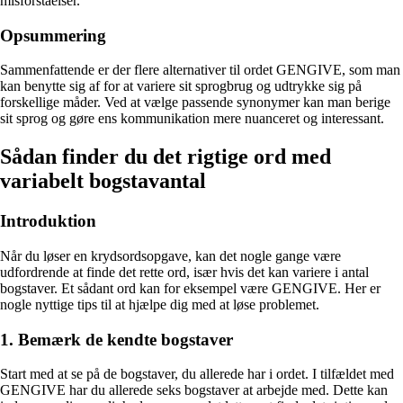
misforståelser.
Opsummering
Sammenfattende er der flere alternativer til ordet GENGIVE, som man
kan benytte sig af for at variere sit sprogbrug og udtrykke sig på
forskellige måder. Ved at vælge passende synonymer kan man berige
sit sprog og gøre ens kommunikation mere nuanceret og interessant.
Sådan finder du det rigtige ord med
variabelt bogstavantal
Introduktion
Når du løser en krydsordsopgave, kan det nogle gange være
udfordrende at finde det rette ord, især hvis det kan variere i antal
bogstaver. Et sådant ord kan for eksempel være GENGIVE. Her er
nogle nyttige tips til at hjælpe dig med at løse problemet.
1. Bemærk de kendte bogstaver
Start med at se på de bogstaver, du allerede har i ordet. I tilfældet med
GENGIVE har du allerede seks bogstaver at arbejde med. Dette kan