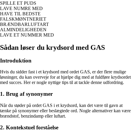
SPILLE ET PUDS
LAVE NUMRE MED
HAVE TIL BEDSTE
FALSKMØNTNERIET
BRÆNDBARLUFTART
ALMINDELIGHEDEN
LAVE ET NUMMER MED
Sådan løser du krydsord med GAS
Introduktion
Hvis du sidder fast i et krydsord med ordet GAS, er der flere mulige
løsninger, du kan overveje for at hjælpe dig med at fuldføre krydsordet
med succes. Her er nogle nyttige tips til at tackle denne udfordring.
1. Brug af synonymer
Når du støder på ordet GAS i et krydsord, kan det være til gavn at
tænke på synonymer eller beslægtede ord. Nogle alternativer kan være
brændstof, benzindamp eller luftart.
2. Kontekstuel forståelse