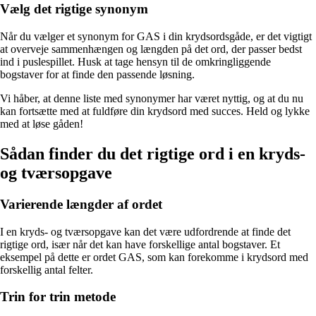
Vælg det rigtige synonym
Når du vælger et synonym for GAS i din krydsordsgåde, er det vigtigt
at overveje sammenhængen og længden på det ord, der passer bedst
ind i puslespillet. Husk at tage hensyn til de omkringliggende
bogstaver for at finde den passende løsning.
Vi håber, at denne liste med synonymer har været nyttig, og at du nu
kan fortsætte med at fuldføre din krydsord med succes. Held og lykke
med at løse gåden!
Sådan finder du det rigtige ord i en kryds-
og tværsopgave
Varierende længder af ordet
I en kryds- og tværsopgave kan det være udfordrende at finde det
rigtige ord, især når det kan have forskellige antal bogstaver. Et
eksempel på dette er ordet GAS, som kan forekomme i krydsord med
forskellig antal felter.
Trin for trin metode