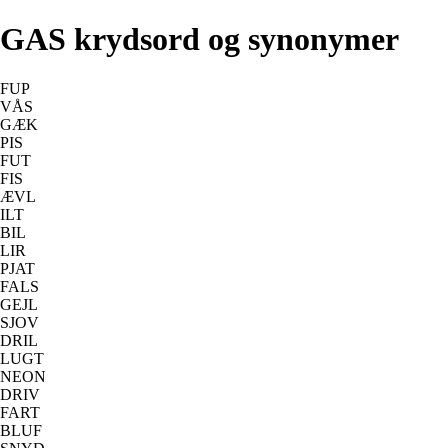
GAS krydsord og synonymer
FUP
VÅS
GÆK
PIS
FUT
FIS
ÆVL
ILT
BIL
LIR
PJAT
FALS
GEJL
SJOV
DRIL
LUGT
NEON
DRIV
FART
BLUF