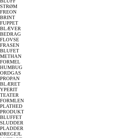
BLUFF
STRØM
FREON
BRINT
FUPPET
BLÆVER
BEDRAG
FLOVSE
FRASEN
BLUFET
METHAN
FORMEL
HUMBUG
ORDGAS
PROPAN
BLÆRET
YPERIT
TEATER
FORMLEN
PLATHED
PRODUKT
BLUFFET
SLUDDER
PLADDER
ØREGEJL