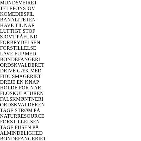
MUNDSVEJRET
TELEFONSJOV
KOMEDIESPIL
BANALITETEN
HAVE TIL NAR
LUFTIGT STOF
SJOVT PÅFUND
FORBRYDELSEN
FORSTILLELSE
LAVE FUP MED
BONDEFANGERI
ORDSKVALDERET
DRIVE GÆK MED
FIDUSMAGERIET
DREJE EN KNAP
HOLDE FOR NAR
FLOSKULATUREN
FALSKMØNTNERI
ORDSKVALDEREN
TAGE STRØM PÅ
NATURRESOURCE
FORSTILLELSEN
TAGE FUSEN PÅ
ALMINDELIGHED
BONDEFANGERIET