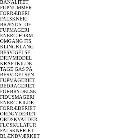
BANALITET
FUPNUMMER
FORRÆDERI
FALSKNERI
BRÆNDSTOF
FUPMAGERI
ENERGIFORM
OMGANG FIS
KLINGKLANG
BESVIGELSE
DRIVMIDDEL
KRAFTKILDE
TAGE GAS PÅ
BESVIGELSEN
FUPMAGERIET
BEDRAGERIET
FORBRYDELSE
FIDUSMAGERI
ENERGIKILDE
FORRÆDERIET
ORDGYDERIET
ORDSKVALDER
FLOSKULATUR
FALSKNERIET
BLÆNDVÆRKET