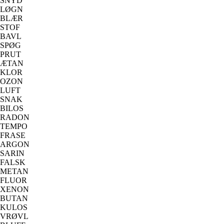
SNYD
LØGN
BLÆR
STOF
BAVL
SPØG
PRUT
ÆTAN
KLOR
OZON
LUFT
SNAK
BILOS
RADON
TEMPO
FRASE
ARGON
SARIN
FALSK
METAN
FLUOR
XENON
BUTAN
KULOS
VRØVL