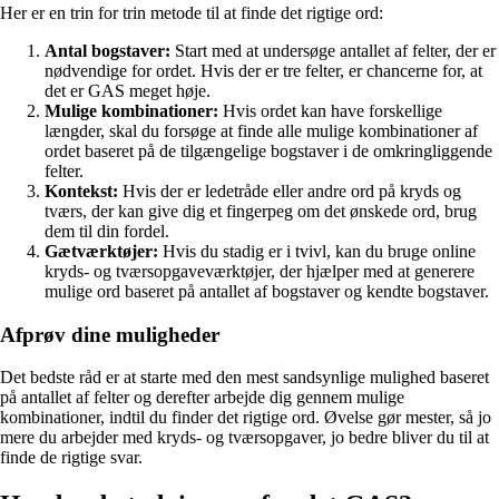
Her er en trin for trin metode til at finde det rigtige ord:
Antal bogstaver:
Start med at undersøge antallet af felter, der er
nødvendige for ordet. Hvis der er tre felter, er chancerne for, at
det er GAS meget høje.
Mulige kombinationer:
Hvis ordet kan have forskellige
længder, skal du forsøge at finde alle mulige kombinationer af
ordet baseret på de tilgængelige bogstaver i de omkringliggende
felter.
Kontekst:
Hvis der er ledetråde eller andre ord på kryds og
tværs, der kan give dig et fingerpeg om det ønskede ord, brug
dem til din fordel.
Gætværktøjer:
Hvis du stadig er i tvivl, kan du bruge online
kryds- og tværsopgaveværktøjer, der hjælper med at generere
mulige ord baseret på antallet af bogstaver og kendte bogstaver.
Afprøv dine muligheder
Det bedste råd er at starte med den mest sandsynlige mulighed baseret
på antallet af felter og derefter arbejde dig gennem mulige
kombinationer, indtil du finder det rigtige ord. Øvelse gør mester, så jo
mere du arbejder med kryds- og tværsopgaver, jo bedre bliver du til at
finde de rigtige svar.