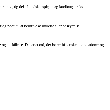
var en vigtig del af landskabsplejen og landbrugspraksis.
 poesi til at beskrive adskillelse eller beskyttelse.
g adskillelse. Det er et ord, der bærer historiske konnotationer og