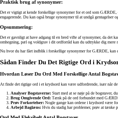
Praktisk brug af synonymer:
Det er vigtigt at kende forskellige synonymer for et ord som GÆRDE, da
engagerende. Du kan også bruge synonymer til at undgå gentagelser og ti
Opsummering:
Det er gavnligt at have adgang til en bred vifte af synonymer, da det
omhegning, pæl og voldgrav i dit ordforråd kan du udtrykke dig mere n
Nu hvor du har fået indblik i forskellige synonymer for GÆRDE, kan du m
Sådan Finder Du Det Rigtige Ord i Krydso
Hvordan Løser Du Ord Med Forskellige Antal Bogsta
At finde det rigtige ord i et krydsord kan være udfordrende, især når d
Analyser Bogstaverne:
Start med at se nøje på de bogstaver, d
Brug Omgivende Ord:
Tænk på de ord forbundet med GÆRDE i dit
Prøv Forkortelser:
Nogle gange kan ordene i krydsord være forko
Arbejd Baglæns:
Hvis du stadig har problemer, prøv at tænke 
Ord Med Fleksibelt Antal Bogstaver