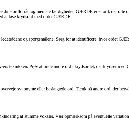
e dine ordforråd og mentale færdigheder. GÆRDE er et ord, der ofte optr
g med at løse krydsord med ordet GÆRDE.
stå ledetrådene og spørgsmålene. Sørg for at identificere, hvor ordet GÆ
og-tværs teknikken. Prøv at finde andre ord i krydsordet, der krydser med
overveje synonyme eller beslægtede ord. Tænk på andre ord, der betyde
inkludering af stumme vokaler. Vær opmærksom på eventuelle variation