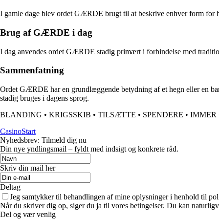
I gamle dage blev ordet GÆRDE brugt til at beskrive enhver form for heg
Brug af GÆRDE i dag
I dag anvendes ordet GÆRDE stadig primært i forbindelse med traditionel
Sammenfatning
Ordet GÆRDE har en grundlæggende betydning af et hegn eller en barrier
stadig bruges i dagens sprog.
BLANDING
•
KRIGSSKIB
•
TILSÆTTE
•
SPENDERE
•
IMMER
CasinoStart
Nyhedsbrev: Tilmeld dig nu
Din nye yndlingsmail – fyldt med indsigt og konkrete råd.
Skriv din mail her
Deltag
Jeg samtykker til behandlingen af mine oplysninger i henhold til pol
Når du skriver dig op, siger du ja til vores betingelser. Du kan naturlig
Del og vær venlig