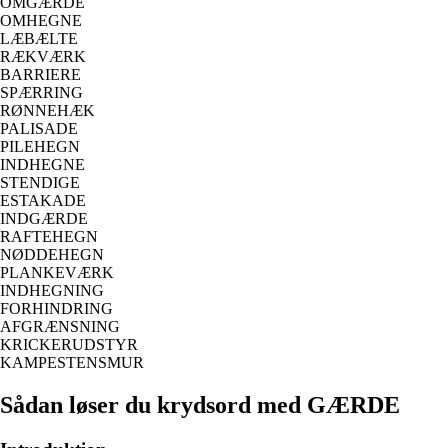
OMGÆRDE
OMHEGNE
LÆBÆLTE
RÆKVÆRK
BARRIERE
SPÆRRING
RØNNEHÆK
PALISADE
PILEHEGN
INDHEGNE
STENDIGE
ESTAKADE
INDGÆRDE
RAFTEHEGN
NØDDEHEGN
PLANKEVÆRK
INDHEGNING
FORHINDRING
AFGRÆNSNING
KRICKERUDSTYR
KAMPESTENSMUR
Sådan løser du krydsord med GÆRDE