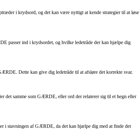
æder i krydsord, og det kan være nyttigt at kende strategier til at løse
RDE passer ind i krydsordet, og hvilke ledetråde der kan hjælpe dig
 GÆRDE. Dette kan give dig ledetråde til at afsløre det korrekte svar.
r det samme som GÆRDE, eller ord der relaterer sig til et hegn eller
er i stavningen af GÆRDE, da det kan hjælpe dig med at finde det