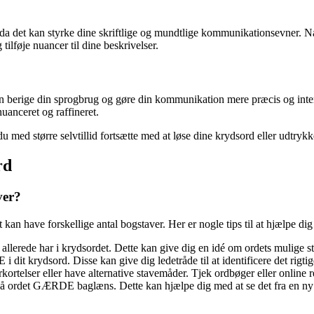
 det kan styrke dine skriftlige og mundtlige kommunikationsevner. Når 
lføje nuancer til dine beskrivelser.
 kan berige din sprogbrug og gøre din kommunikation mere præcis og in
uanceret og raffineret.
ed større selvtillid fortsætte med at løse dine krydsord eller udtrykke
rd
ver?
et kan have forskellige antal bogstaver. Her er nogle tips til at hjælpe
u allerede har i krydsordet. Dette kan give dig en idé om ordets mulige
 krydsord. Disse kan give dig ledetråde til at identificere det rigtig
rtelser eller have alternative stavemåder. Tjek ordbøger eller online re
på ordet GÆRDE baglæns. Dette kan hjælpe dig med at se det fra en ny