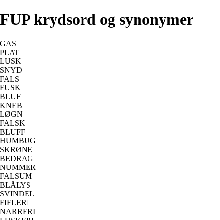
FUP krydsord og synonymer
GAS
PLAT
LUSK
SNYD
FALS
FUSK
BLUF
KNEB
LØGN
FALSK
BLUFF
HUMBUG
SKRØNE
BEDRAG
NUMMER
FALSUM
BLÅLYS
SVINDEL
FIFLERI
NARRERI