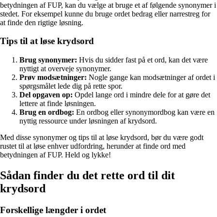
betydningen af FUP, kan du vælge at bruge et af følgende synonymer i
stedet. For eksempel kunne du bruge ordet bedrag eller narrestreg for
at finde den rigtige løsning.
Tips til at løse krydsord
Brug synonymer:
Hvis du sidder fast på et ord, kan det være
nyttigt at overveje synonymer.
Prøv modsætninger:
Nogle gange kan modsætninger af ordet i
spørgsmålet lede dig på rette spor.
Del opgaven op:
Opdel lange ord i mindre dele for at gøre det
lettere at finde løsningen.
Brug en ordbog:
En ordbog eller synonymordbog kan være en
nyttig ressource under løsningen af krydsord.
Med disse synonymer og tips til at løse krydsord, bør du være godt
rustet til at løse enhver udfordring, herunder at finde ord med
betydningen af FUP. Held og lykke!
Sådan finder du det rette ord til dit
krydsord
Forskellige længder i ordet