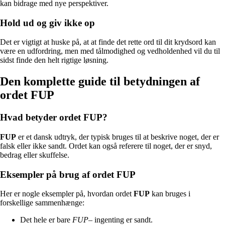
kan bidrage med nye perspektiver.
Hold ud og giv ikke op
Det er vigtigt at huske på, at at finde det rette ord til dit krydsord kan
være en udfordring, men med tålmodighed og vedholdenhed vil du til
sidst finde den helt rigtige løsning.
Den komplette guide til betydningen af
ordet FUP
Hvad betyder ordet FUP?
FUP
er et dansk udtryk, der typisk bruges til at beskrive noget, der er
falsk eller ikke sandt. Ordet kan også referere til noget, der er snyd,
bedrag eller skuffelse.
Eksempler på brug af ordet FUP
Her er nogle eksempler på, hvordan ordet
FUP
kan bruges i
forskellige sammenhænge:
Det hele er bare
FUP
– ingenting er sandt.