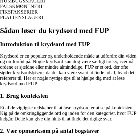
HUMBUGSMAGERI
FALSKMØNTNERI
FIKSFAKSERIER
PLATTENSLAGERI
Sådan løser du krydsord med FUP
Introduktion til krydsord med FUP
Krydsord er en populær og underholdende måde at udfordre din viden
og ordforråd på. Nogle krydsord kan dog være særligt tricky, især når
ordene er sjældne eller mindre almindelige. FUP er et ord, der ofte
støder krydsordsløsere, da det kan være svært at finde ud af, hvad det
refererer til. Her er nogle nyttige tips til at hjælpe dig med at løse
krydsord med FUP.
1. Brug konteksten
Et af de vigtigste redskaber til at løse krydsord er at se på konteksten.
Kig på de omkringliggende ord og inden for den kategorier, hvor FUP
indgår. Dette kan give dig hints til at finde det rigtige svar.
2. Vær opmærksom på antal bogstaver