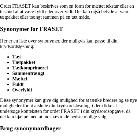
Ordet FRASET kan beskrives som en form for mættet tekstur eller en
tilstand af at være fyldt eller overfyldt. Det kan også betyde at være
tætpakket eller trængt sammen på en tæt måde.
Synonymer for FRASET
Her er en liste over synonymer, der muligvis kan passe til din
krydsordsløsning:
Tæt
Tætpakket
Tætkomprimeret
Sammentrængt
Mættet
Fuldt
Overfyldt
Disse synonymer kan give dig mulighed for at tænke bredere og se nye
muligheder for at afslutte din krydsordsløsning. Glem ikke at
undersøge konteksten for ordet FRASET i din krydsordsopgave, da
det kan hjælpe med at indsnævre de bedste mulige valg.
Brug synonymordbøger