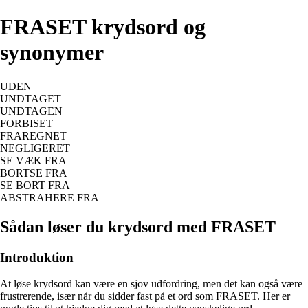
FRASET krydsord og
synonymer
UDEN
UNDTAGET
UNDTAGEN
FORBISET
FRAREGNET
NEGLIGERET
SE VÆK FRA
BORTSE FRA
SE BORT FRA
ABSTRAHERE FRA
Sådan løser du krydsord med FRASET
Introduktion
At løse krydsord kan være en sjov udfordring, men det kan også være
frustrerende, især når du sidder fast på et ord som FRASET. Her er