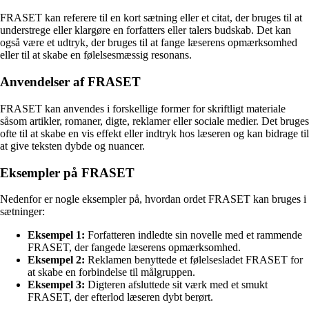
FRASET kan referere til en kort sætning eller et citat, der bruges til at
understrege eller klargøre en forfatters eller talers budskab. Det kan
også være et udtryk, der bruges til at fange læserens opmærksomhed
eller til at skabe en følelsesmæssig resonans.
Anvendelser af FRASET
FRASET kan anvendes i forskellige former for skriftligt materiale
såsom artikler, romaner, digte, reklamer eller sociale medier. Det bruges
ofte til at skabe en vis effekt eller indtryk hos læseren og kan bidrage til
at give teksten dybde og nuancer.
Eksempler på FRASET
Nedenfor er nogle eksempler på, hvordan ordet FRASET kan bruges i
sætninger:
Eksempel 1:
Forfatteren indledte sin novelle med et rammende
FRASET, der fangede læserens opmærksomhed.
Eksempel 2:
Reklamen benyttede et følelsesladet FRASET for
at skabe en forbindelse til målgruppen.
Eksempel 3:
Digteren afsluttede sit værk med et smukt
FRASET, der efterlod læseren dybt berørt.