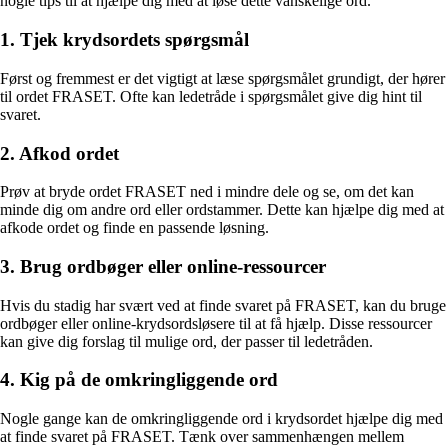
nogle tips til at hjælpe dig med at løse dette vanskelige ord.
1. Tjek krydsordets spørgsmål
Først og fremmest er det vigtigt at læse spørgsmålet grundigt, der hører
til ordet FRASET. Ofte kan ledetråde i spørgsmålet give dig hint til
svaret.
2. Afkod ordet
Prøv at bryde ordet FRASET ned i mindre dele og se, om det kan
minde dig om andre ord eller ordstammer. Dette kan hjælpe dig med at
afkode ordet og finde en passende løsning.
3. Brug ordbøger eller online-ressourcer
Hvis du stadig har svært ved at finde svaret på FRASET, kan du bruge
ordbøger eller online-krydsordsløsere til at få hjælp. Disse ressourcer
kan give dig forslag til mulige ord, der passer til ledetråden.
4. Kig på de omkringliggende ord
Nogle gange kan de omkringliggende ord i krydsordet hjælpe dig med
at finde svaret på FRASET. Tænk over sammenhængen mellem