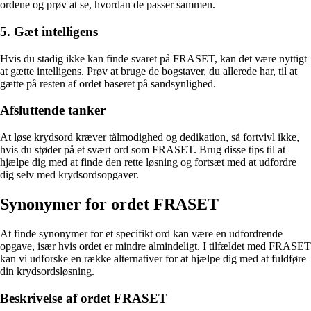
ordene og prøv at se, hvordan de passer sammen.
5. Gæt intelligens
Hvis du stadig ikke kan finde svaret på FRASET, kan det være nyttigt
at gætte intelligens. Prøv at bruge de bogstaver, du allerede har, til at
gætte på resten af ordet baseret på sandsynlighed.
Afsluttende tanker
At løse krydsord kræver tålmodighed og dedikation, så fortvivl ikke,
hvis du støder på et svært ord som FRASET. Brug disse tips til at
hjælpe dig med at finde den rette løsning og fortsæt med at udfordre
dig selv med krydsordsopgaver.
Synonymer for ordet FRASET
At finde synonymer for et specifikt ord kan være en udfordrende
opgave, især hvis ordet er mindre almindeligt. I tilfældet med FRASET
kan vi udforske en række alternativer for at hjælpe dig med at fuldføre
din krydsordsløsning.
Beskrivelse af ordet FRASET