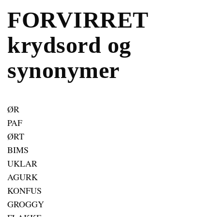
FORVIRRET
krydsord og
synonymer
ØR
PAF
ØRT
BIMS
UKLAR
AGURK
KONFUS
GROGGY