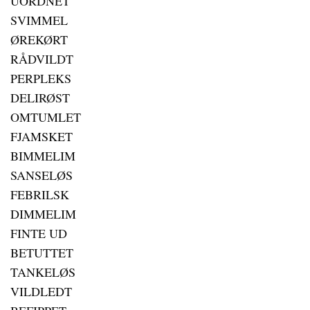
UORDNET
SVIMMEL
ØREKØRT
RÅDVILDT
PERPLEKS
DELIRØST
OMTUMLET
FJAMSKET
BIMMELIM
SANSELØS
FEBRILSK
DIMMELIM
FINTE UD
BETUTTET
TANKELØS
VILDLEDT