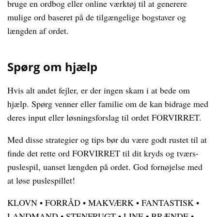
bruge en ordbog eller online værktøj til at generere
mulige ord baseret på de tilgængelige bogstaver og
længden af ordet.
Spørg om hjælp
Hvis alt andet fejler, er der ingen skam i at bede om
hjælp. Spørg venner eller familie om de kan bidrage med
deres input eller løsningsforslag til ordet FORVIRRET.
Med disse strategier og tips bør du være godt rustet til at
finde det rette ord FORVIRRET til dit kryds og tværs-
puslespil, uanset længden på ordet. God fornøjelse med
at løse puslespillet!
KLOVN
•
FORRÅD
•
MAKVÆRK
•
FANTASTISK
•
LANDMAND
•
STENFRUGT
•
LINE
•
BRÆNDE
•