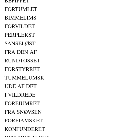
BEFIPPET
FORTUMLET
BIMMELIMS
FORVILDET
PERPLEKST
SANSELØST
FRA DEN AF
RUNDTOSSET
FORSTYRRET
TUMMELUMSK
UDE AF DET
I VILDREDE
FORFJUMRET
FRA SNØVSEN
FORFJAMSKET
KONFUNDERET