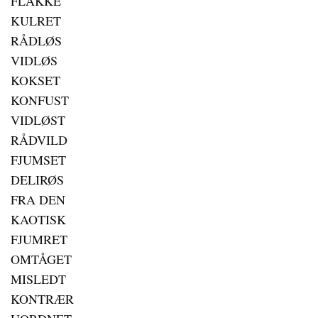
FLAKKE
KULRET
RÅDLØS
VIDLØS
KOKSET
KONFUST
VIDLØST
RÅDVILD
FJUMSET
DELIRØS
FRA DEN
KAOTISK
FJUMRET
OMTÅGET
MISLEDT
KONTRÆR