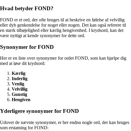
Hvad betyder FOND?
FOND er et ord, der ofte bruges til at beskrive en følelse af velvillig
eller dyb genkendelse for noget eller nogen. Det kan også referere til
en stærk tilbøjelighed eller kærlig hengivenhed. I krydsord, kan det
være nyttigt at kende synonymer for dette ord.
Synonymer for FOND
Her er en liste over synonymer for ordet FOND, som kan hjælpe dig
med at løse dit krydsord:
Kærlig
Inderlig
Venlig
Velvillig
Gunstig
Hengiven
Yderligere synonymer for FOND
Udover de nævnte synonymer, er her endnu nogle ord, der kan bruges
som erstatning for FOND: