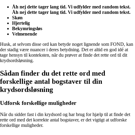
Åh nej dette tager lang tid. Vi udfylder med random tekst.
Åh nej dette tager lang tid. Vi udfylder med random tekst.
Skøn
Hjertelig
Bekymringsløs
Velmenende
Husk, at selvom disse ord kan betyde noget lignende som FOND, kan
der stadig være nuancer i deres betydning. Det er altid en god idé at
tage hensyn til konteksten, når du prøver at finde det rette ord til dit
krydsordsløsning.
Sådan finder du det rette ord med
forskellige antal bogstaver til din
krydsordsløsning
Udforsk forskellige muligheder
Når du sidder fast i din krydsord og har brug for hjælp til at finde det
rette ord med det korrekte antal bogstaver, er det vigtigt at udforske
forskellige muligheder.