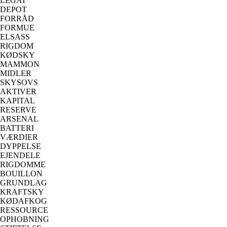
LEGAT
DEPOT
FORRÅD
FORMUE
ELSASS
RIGDOM
KØDSKY
MAMMON
MIDLER
SKYSOVS
AKTIVER
KAPITAL
RESERVE
ARSENAL
BATTERI
VÆRDIER
DYPPELSE
EJENDELE
RIGDOMME
BOUILLON
GRUNDLAG
KRAFTSKY
KØDAFKOG
RESSOURCE
OPHOBNING