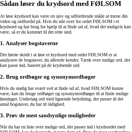
Sådan løser du krydsord med FØLSOM
At løse krydsord kan være en sjov og udfordrende måde at træne din
viden og ordforråd på. Hvis du står over for ordet FØLSOM i et
krydsord og har brug for hjælp til at finde ud af, hvad det muligvis kan
være, så er du kommet til det rette sted.
1. Analyser bogstaverne
Det første skridt i at løse et krydsord med ordet FØLSOM er at
analysere de bogstaver, du allerede kender. Tænk over mulige ord, der
kan passe ind, baseret på de krydsende ord.
2. Brug ordbøger og synonymordbøger
Hvis du stadig har svært ved at finde ud af, hvad FØLSOM kunne
være, kan du bruge ordbøger og synonymordbøger til at finde mulige
løsninger. Undersøg ord med lignende betydning, der passer til det
antal bogstaver, du har til rådighed.
3. Prøv de mest sandsynlige muligheder
Når du har en liste over mulige ord, der passer ind i krydsordet med