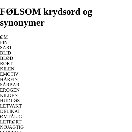
FØLSOM krydsord og
synonymer
ØM
FIN
SART
BLID
BLØD
RØRT
KILEN
EMOTIV
HÅRFIN
SÅRBAR
EROGEN
KILDEN
HUDLØS
LETVAKT
DELIKAT
ØMTÅLIG
LETRØRT
NØJAGTIG