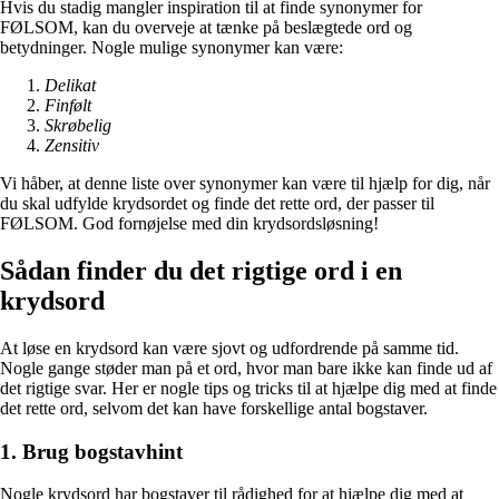
Hvis du stadig mangler inspiration til at finde synonymer for
FØLSOM, kan du overveje at tænke på beslægtede ord og
betydninger. Nogle mulige synonymer kan være:
Delikat
Finfølt
Skrøbelig
Zensitiv
Vi håber, at denne liste over synonymer kan være til hjælp for dig, når
du skal udfylde krydsordet og finde det rette ord, der passer til
FØLSOM. God fornøjelse med din krydsordsløsning!
Sådan finder du det rigtige ord i en
krydsord
At løse en krydsord kan være sjovt og udfordrende på samme tid.
Nogle gange støder man på et ord, hvor man bare ikke kan finde ud af
det rigtige svar. Her er nogle tips og tricks til at hjælpe dig med at finde
det rette ord, selvom det kan have forskellige antal bogstaver.
1. Brug bogstavhint
Nogle krydsord har bogstaver til rådighed for at hjælpe dig med at