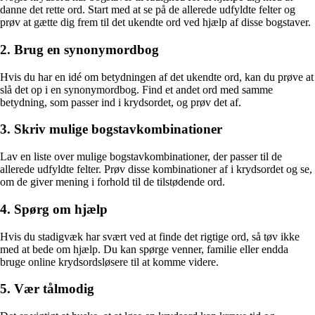
danne det rette ord. Start med at se på de allerede udfyldte felter og
prøv at gætte dig frem til det ukendte ord ved hjælp af disse bogstaver.
2. Brug en synonymordbog
Hvis du har en idé om betydningen af det ukendte ord, kan du prøve at
slå det op i en synonymordbog. Find et andet ord med samme
betydning, som passer ind i krydsordet, og prøv det af.
3. Skriv mulige bogstavkombinationer
Lav en liste over mulige bogstavkombinationer, der passer til de
allerede udfyldte felter. Prøv disse kombinationer af i krydsordet og se,
om de giver mening i forhold til de tilstødende ord.
4. Spørg om hjælp
Hvis du stadigvæk har svært ved at finde det rigtige ord, så tøv ikke
med at bede om hjælp. Du kan spørge venner, familie eller endda
bruge online krydsordsløsere til at komme videre.
5. Vær tålmodig