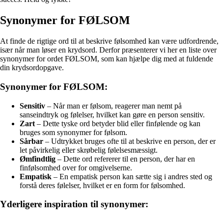
Synonymer for FØLSOM
At finde de rigtige ord til at beskrive følsomhed kan være udfordrende,
især når man løser en krydsord. Derfor præsenterer vi her en liste over
synonymer for ordet FØLSOM, som kan hjælpe dig med at fuldende
din krydsordopgave.
Synonymer for FØLSOM:
Sensitiv
– Når man er følsom, reagerer man nemt på
sanseindtryk og følelser, hvilket kan gøre en person sensitiv.
Zart
– Dette tyske ord betyder blid eller finfølende og kan
bruges som synonymer for følsom.
Sårbar
– Udtrykket bruges ofte til at beskrive en person, der er
let påvirkelig eller skrøbelig følelsesmæssigt.
Ømfindtlig
– Dette ord refererer til en person, der har en
finfølsomhed over for omgivelserne.
Empatisk
– En empatisk person kan sætte sig i andres sted og
forstå deres følelser, hvilket er en form for følsomhed.
Yderligere inspiration til synonymer: