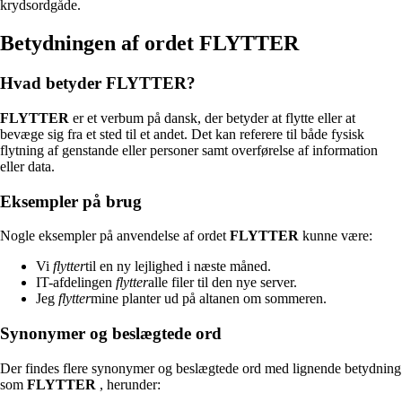
krydsordgåde.
Betydningen af ordet FLYTTER
Hvad betyder FLYTTER?
FLYTTER
er et verbum på dansk, der betyder at flytte eller at
bevæge sig fra et sted til et andet. Det kan referere til både fysisk
flytning af genstande eller personer samt overførelse af information
eller data.
Eksempler på brug
Nogle eksempler på anvendelse af ordet
FLYTTER
kunne være:
Vi
flytter
til en ny lejlighed i næste måned.
IT-afdelingen
flytter
alle filer til den nye server.
Jeg
flytter
mine planter ud på altanen om sommeren.
Synonymer og beslægtede ord
Der findes flere synonymer og beslægtede ord med lignende betydning
som
FLYTTER
, herunder: