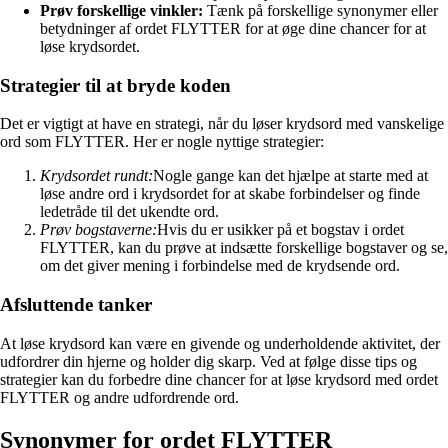
Prøv forskellige vinkler:
Tænk på forskellige synonymer eller
betydninger af ordet FLYTTER for at øge dine chancer for at
løse krydsordet.
Strategier til at bryde koden
Det er vigtigt at have en strategi, når du løser krydsord med vanskelige
ord som FLYTTER. Her er nogle nyttige strategier:
Krydsordet rundt:
Nogle gange kan det hjælpe at starte med at
løse andre ord i krydsordet for at skabe forbindelser og finde
ledetråde til det ukendte ord.
Prøv bogstaverne:
Hvis du er usikker på et bogstav i ordet
FLYTTER, kan du prøve at indsætte forskellige bogstaver og se,
om det giver mening i forbindelse med de krydsende ord.
Afsluttende tanker
At løse krydsord kan være en givende og underholdende aktivitet, der
udfordrer din hjerne og holder dig skarp. Ved at følge disse tips og
strategier kan du forbedre dine chancer for at løse krydsord med ordet
FLYTTER og andre udfordrende ord.
Synonymer for ordet FLYTTER