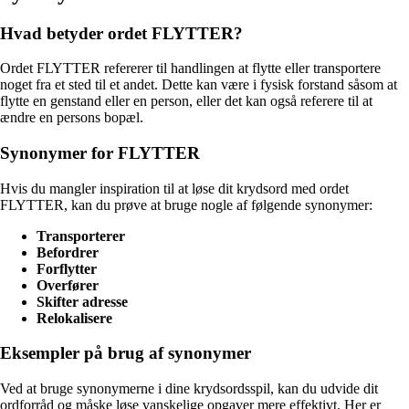
Hvad betyder ordet FLYTTER?
Ordet FLYTTER refererer til handlingen at flytte eller transportere
noget fra et sted til et andet. Dette kan være i fysisk forstand såsom at
flytte en genstand eller en person, eller det kan også referere til at
ændre en persons bopæl.
Synonymer for FLYTTER
Hvis du mangler inspiration til at løse dit krydsord med ordet
FLYTTER, kan du prøve at bruge nogle af følgende synonymer:
Transporterer
Befordrer
Forflytter
Overfører
Skifter adresse
Relokalisere
Eksempler på brug af synonymer
Ved at bruge synonymerne i dine krydsordsspil, kan du udvide dit
ordforråd og måske løse vanskelige opgaver mere effektivt. Her er