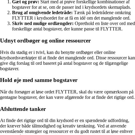
Gæt og prøv:
Start med at prøve forskellige kombinationer af
bogstaver for at se, om de passer ind i krydsordets skemaplads.
Brug af omgivende ledetråde:
Tænk på ledetrådene omkring
FLYTTER i krydsordet for at få en idé om det manglende ord.
Skriv ned mulige ordlængder:
Oprethold en liste over ord med
forskellige antal bogstaver, der kunne passe til FLYTTER.
Udnyt ordbøger og online ressourcer
Hvis du stadig er i tvivl, kan du benytte ordbøger eller online
krydsordsværktøjer til at finde det manglende ord. Disse ressourcer kan
give dig forslag til ord baseret på antal bogstaver og de tilgængelige
bogstaver.
Hold øje med samme bogstaver
Når du forsøger at løse ordet FLYTTER, skal du være opmærksom på
gentagne bogstaver, der kan være afgørende for at finde det rigtige ord.
Afsluttende tanker
At finde det rigtige ord til din krydsord er en spændende udfordring,
der kræver både tålmodighed og kreativ tænkning. Ved at anvende
ovenstående strategier og ressourcer er du godt rustet til at løse enhver