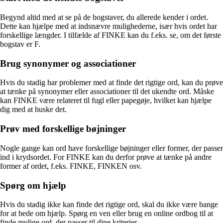
Begynd altid med at se på de bogstaver, du allerede kender i ordet.
Dette kan hjælpe med at indsnævre mulighederne, især hvis ordet har
forskellige længder. I tilfælde af FINKE kan du f.eks. se, om det første
bogstav er F.
Brug synonymer og associationer
Hvis du stadig har problemer med at finde det rigtige ord, kan du prøve
at tænke på synonymer eller associationer til det ukendte ord. Måske
kan FINKE være relateret til fugl eller papegøje, hvilket kan hjælpe
dig med at huske det.
Prøv med forskellige bøjninger
Nogle gange kan ord have forskellige bøjninger eller former, der passer
ind i krydsordet. For FINKE kan du derfor prøve at tænke på andre
former af ordet, f.eks. FINKE, FINKEN osv.
Spørg om hjælp
Hvis du stadig ikke kan finde det rigtige ord, skal du ikke være bange
for at bede om hjælp. Spørg en ven eller brug en online ordbog til at
finde mulige ord, der passer til dine kriterier.