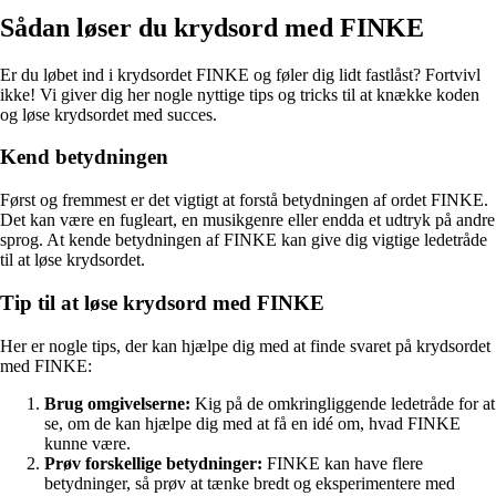
Sådan løser du krydsord med FINKE
Er du løbet ind i krydsordet FINKE og føler dig lidt fastlåst? Fortvivl
ikke! Vi giver dig her nogle nyttige tips og tricks til at knække koden
og løse krydsordet med succes.
Kend betydningen
Først og fremmest er det vigtigt at forstå betydningen af ordet FINKE.
Det kan være en fugleart, en musikgenre eller endda et udtryk på andre
sprog. At kende betydningen af FINKE kan give dig vigtige ledetråde
til at løse krydsordet.
Tip til at løse krydsord med FINKE
Her er nogle tips, der kan hjælpe dig med at finde svaret på krydsordet
med FINKE:
Brug omgivelserne:
Kig på de omkringliggende ledetråde for at
se, om de kan hjælpe dig med at få en idé om, hvad FINKE
kunne være.
Prøv forskellige betydninger:
FINKE kan have flere
betydninger, så prøv at tænke bredt og eksperimentere med