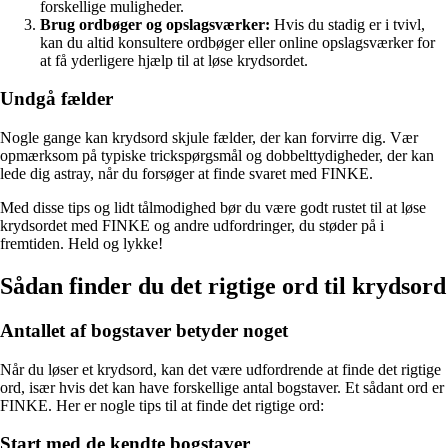
forskellige muligheder.
Brug ordbøger og opslagsværker:
Hvis du stadig er i tvivl,
kan du altid konsultere ordbøger eller online opslagsværker for
at få yderligere hjælp til at løse krydsordet.
Undgå fælder
Nogle gange kan krydsord skjule fælder, der kan forvirre dig. Vær
opmærksom på typiske trickspørgsmål og dobbelttydigheder, der kan
lede dig astray, når du forsøger at finde svaret med FINKE.
Med disse tips og lidt tålmodighed bør du være godt rustet til at løse
krydsordet med FINKE og andre udfordringer, du støder på i
fremtiden. Held og lykke!
Sådan finder du det rigtige ord til krydsord
Antallet af bogstaver betyder noget
Når du løser et krydsord, kan det være udfordrende at finde det rigtige
ord, især hvis det kan have forskellige antal bogstaver. Et sådant ord er
FINKE. Her er nogle tips til at finde det rigtige ord:
Start med de kendte bogstaver