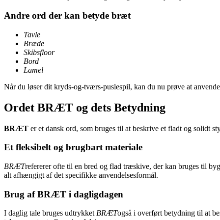
Andre ord der kan betyde bræt
Tavle
Bræde
Skibsfloor
Bord
Lamel
Når du løser dit kryds-og-tværs-puslespil, kan du nu prøve at anvende
Ordet BRÆT og dets Betydning
BRÆT
er et dansk ord, som bruges til at beskrive et fladt og solidt s
Et fleksibelt og brugbart materiale
BRÆT
refererer ofte til en bred og flad træskive, der kan bruges til
alt afhængigt af det specifikke anvendelsesformål.
Brug af BRÆT i dagligdagen
I daglig tale bruges udtrykket
BRÆT
også i overført betydning til at 