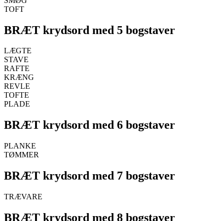
SMØG
TOFT
BRÆT krydsord med 5 bogstaver
LÆGTE
STAVE
RAFTE
KRÆNG
REVLE
TOFTE
PLADE
BRÆT krydsord med 6 bogstaver
PLANKE
TØMMER
BRÆT krydsord med 7 bogstaver
TRÆVARE
BRÆT krydsord med 8 bogstaver