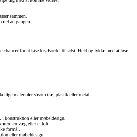
hjælpe dig med at komme videre:
passer sammen.
n del ad gangen.
e chancer for at løse krydsordet til sidst. Held og lykke med at løse
kellige materialer såsom træ, plastik eller metal.
s. i konstruktion eller møbeldesign.
rere en væg eller et loft.
ske formål.
ktion eller møbeldesign.