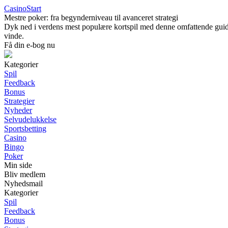
CasinoStart
Mestre poker: fra begynderniveau til avanceret strategi
Dyk ned i verdens mest populære kortspil med denne omfattende guide til
vinde.
Få din e-bog nu
Kategorier
Spil
Feedback
Bonus
Strategier
Nyheder
Selvudelukkelse
Sportsbetting
Casino
Bingo
Poker
Min side
Bliv medlem
Nyhedsmail
Kategorier
Spil
Feedback
Bonus