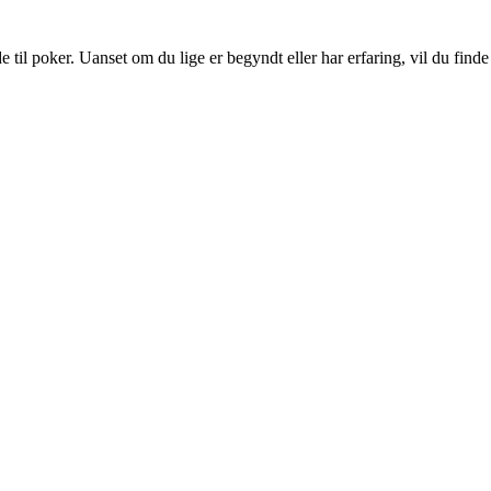
 poker. Uanset om du lige er begyndt eller har erfaring, vil du finde str