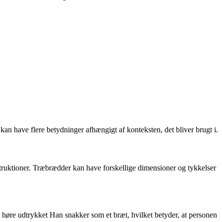
t kan have flere betydninger afhængigt af konteksten, det bliver brugt i.
nstruktioner. Træbrædder kan have forskellige dimensioner og tykkelser
man høre udtrykket Han snakker som et bræt, hvilket betyder, at personen