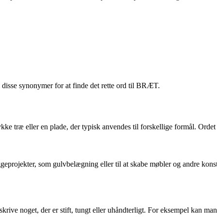
 disse synonymer for at finde det rette ord til BRÆT.
tykke træ eller en plade, der typisk anvendes til forskellige formål. Orde
 byggeprojekter, som gulvbelægning eller til at skabe møbler og andre ko
beskrive noget, der er stift, tungt eller uhåndterligt. For eksempel kan 