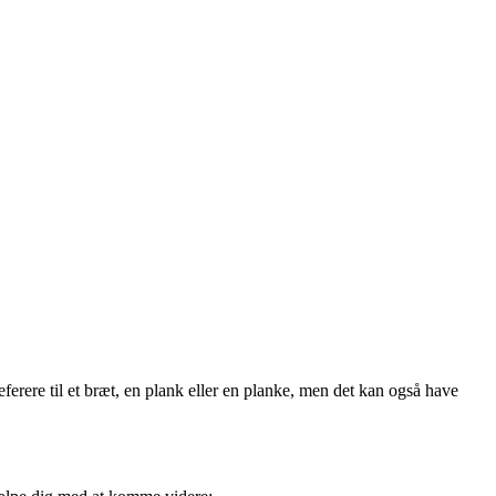
ere til et bræt, en plank eller en planke, men det kan også have