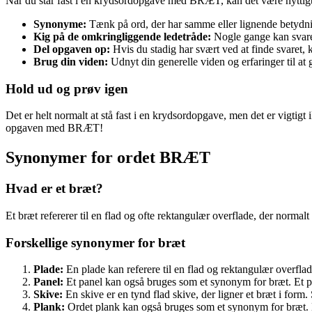
Når du står fast i en krydsordopgave med BRÆT, kan det være nyttigt 
Synonyme:
Tænk på ord, der har samme eller lignende betydni
Kig på de omkringliggende ledetråde:
Nogle gange kan svare
Del opgaven op:
Hvis du stadig har svært ved at finde svaret,
Brug din viden:
Udnyt din generelle viden og erfaringer til a
Hold ud og prøv igen
Det er helt normalt at stå fast i en krydsordopgave, men det er vigtigt
opgaven med BRÆT!
Synonymer for ordet BRÆT
Hvad er et bræt?
Et bræt refererer til en flad og ofte rektangulær overflade, der normalt 
Forskellige synonymer for bræt
Plade:
En plade kan referere til en flad og rektangulær overflade
Panel:
Et panel kan også bruges som et synonym for bræt. Et pane
Skive:
En skive er en tynd flad skive, der ligner et bræt i form
Plank:
Ordet plank kan også bruges som et synonym for bræt. En 