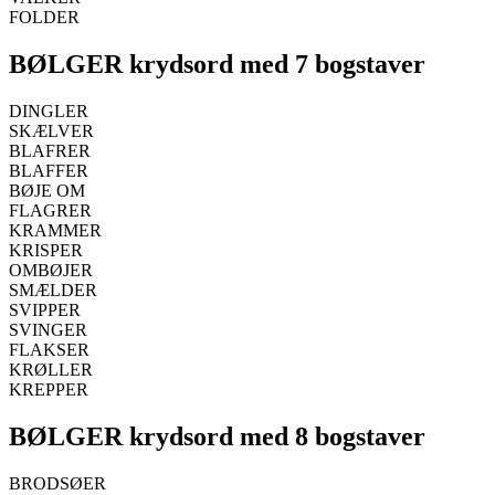
FOLDER
BØLGER krydsord med 7 bogstaver
DINGLER
SKÆLVER
BLAFRER
BLAFFER
BØJE OM
FLAGRER
KRAMMER
KRISPER
OMBØJER
SMÆLDER
SVIPPER
SVINGER
FLAKSER
KRØLLER
KREPPER
BØLGER krydsord med 8 bogstaver
BRODSØER