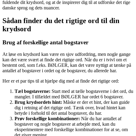
fuldende dit krydsord, og at de inspirerer dig til at udforske det rige
danske sprog og dets nuancer.
Sådan finder du det rigtige ord til din
krydsord
Brug af forskellige antal bogstaver
At løse en krydsord kan være en sjov udfordring, men nogle gange
kan det være svært at finde det rigtige ord. Når du er i tvivl om et
bestemt ord, som f.eks. BØLGER, kan det være nyttigt at tænke på
antallet af bogstaver i ordet og de bogstaver, du allerede har.
Her er et par tips til at hjælpe dig med at finde det rigtige ord:
Tæl bogstaverne:
Start med at tælle bogstaverne i det ord, du
mangler. I tilfældet med BØLGER har ordet 6 bogstaver.
Brug krydsordets hint:
Måske er der et hint, der kan guide
dig i retning af det rigtige ord. Tænk over, hvad hintet kan
betyde i forhold til det antal bogstaver, du har.
Prøv forskellige kombinationer:
Når du har antallet af
bogstaver og nogle bogstaver at arbejde med, kan du
eksperimentere med forskellige kombinationer for at se, om
det giver mening.