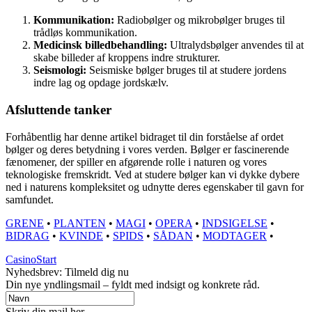
Kommunikation:
Radiobølger og mikrobølger bruges til
trådløs kommunikation.
Medicinsk billedbehandling:
Ultralydsbølger anvendes til at
skabe billeder af kroppens indre strukturer.
Seismologi:
Seismiske bølger bruges til at studere jordens
indre lag og opdage jordskælv.
Afsluttende tanker
Forhåbentlig har denne artikel bidraget til din forståelse af ordet
bølger og deres betydning i vores verden. Bølger er fascinerende
fænomener, der spiller en afgørende rolle i naturen og vores
teknologiske fremskridt. Ved at studere bølger kan vi dykke dybere
ned i naturens kompleksitet og udnytte deres egenskaber til gavn for
samfundet.
GRENE
•
PLANTEN
•
MAGI
•
OPERA
•
INDSIGELSE
•
BIDRAG
•
KVINDE
•
SPIDS
•
SÅDAN
•
MODTAGER
•
CasinoStart
Nyhedsbrev: Tilmeld dig nu
Din nye yndlingsmail – fyldt med indsigt og konkrete råd.
Skriv din mail her