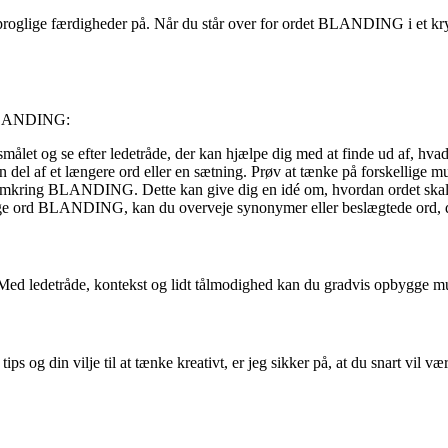
proglige færdigheder på. Når du står over for ordet BLANDING i et kryd
d BLANDING:
målet og se efter ledetråde, der kan hjælpe dig med at finde ud af, hvad
af et længere ord eller en sætning. Prøv at tænke på forskellige muli
omkring BLANDING. Dette kan give dig en idé om, hvordan ordet skal u
tige ord BLANDING, kan du overveje synonymer eller beslægtede ord, d
d ledetråde, kontekst og lidt tålmodighed kan du gradvis opbygge muli
ips og din vilje til at tænke kreativt, er jeg sikker på, at du snart vi