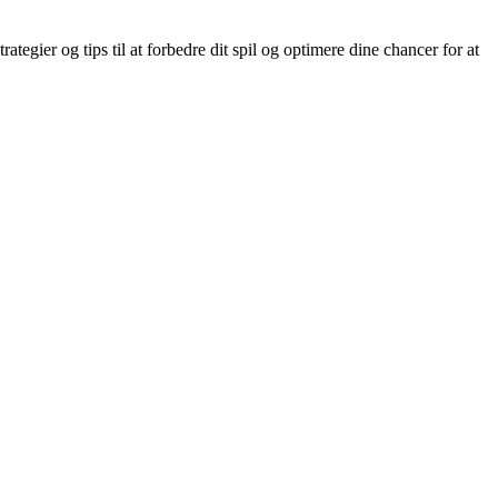
tegier og tips til at forbedre dit spil og optimere dine chancer for at