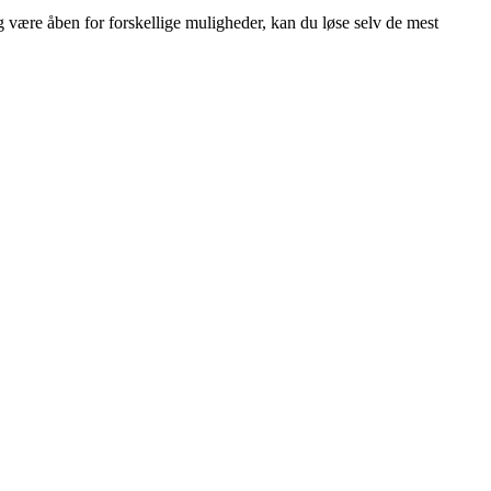
og være åben for forskellige muligheder, kan du løse selv de mest