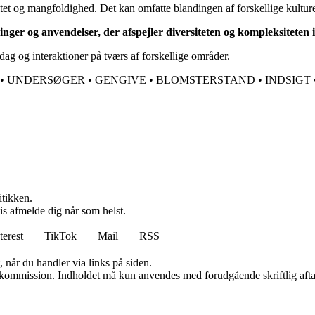
et og mangfoldighed. Det kan omfatte blandingen af forskellige kulture
er og anvendelser, der afspejler diversiteten og kompleksiteten i
 og interaktioner på tværs af forskellige områder.
•
UNDERSØGER
•
GENGIVE
•
BLOMSTERSTAND
•
INDSIGT
itikken.
vis afmelde dig når som helst.
terest
TikTok
Mail
RSS
 når du handler via links på siden.
få kommission. Indholdet må kun anvendes med forudgående skriftlig afta