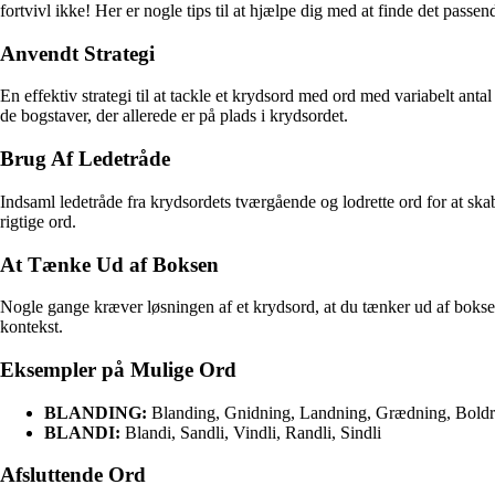
fortvivl ikke! Her er nogle tips til at hjælpe dig med at finde det passe
Anvendt Strategi
En effektiv strategi til at tackle et krydsord med ord med variabelt an
de bogstaver, der allerede er på plads i krydsordet.
Brug Af Ledetråde
Indsaml ledetråde fra krydsordets tværgående og lodrette ord for at s
rigtige ord.
At Tænke Ud af Boksen
Nogle gange kræver løsningen af et krydsord, at du tænker ud af bokse
kontekst.
Eksempler på Mulige Ord
BLANDING:
Blanding, Gnidning, Landning, Grædning, Boldr
BLANDI:
Blandi, Sandli, Vindli, Randli, Sindli
Afsluttende Ord