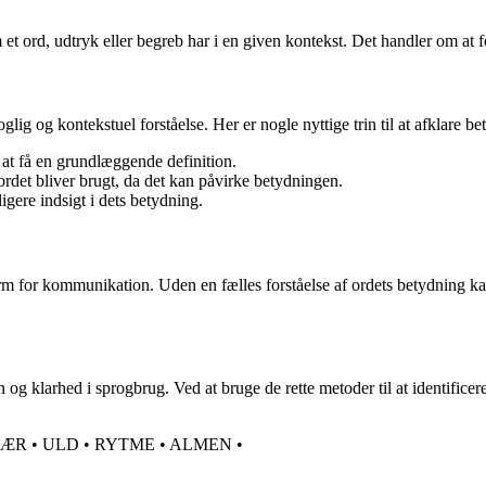
et ord, udtryk eller begreb har i en given kontekst. Det handler om at fo
lig og kontekstuel forståelse. Her er nogle nyttige trin til at afklare b
 at få en grundlæggende definition.
det bliver brugt, da det kan påvirke betydningen.
igere indsigt i dets betydning.
form for kommunikation. Uden en fælles forståelse af ordets betydning k
og klarhed i sprogbrug. Ved at bruge de rette metoder til at identificere
GÆR
•
ULD
•
RYTME
•
ALMEN
•