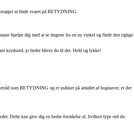
u forsøger at finde svaret på BETYDNING.
use hjælpe dig med at se tingene fra en ny vinkel og finde den rigtige
r krydsord, jo bedre bliver du til det. Held og lykke!
n ledetråd som BETYDNING og er usikker på antallet af bogstaver, er der
ordet. Dette kan give dig en bedre forståelse af, hvilken type ord du