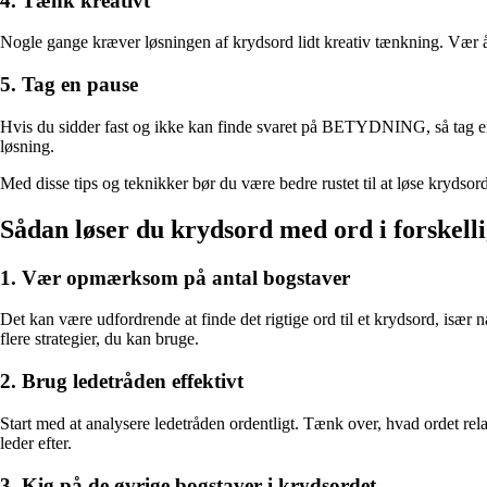
4. Tænk kreativt
Nogle gange kræver løsningen af krydsord lidt kreativ tænkning. Vær 
5. Tag en pause
Hvis du sidder fast og ikke kan finde svaret på BETYDNING, så tag en 
løsning.
Med disse tips og teknikker bør du være bedre rustet til at løse kryds
Sådan løser du krydsord med ord i forskell
1. Vær opmærksom på antal bogstaver
Det kan være udfordrende at finde det rigtige ord til et krydsord, især
flere strategier, du kan bruge.
2. Brug ledetråden effektivt
Start med at analysere ledetråden ordentligt. Tænk over, hvad ordet relat
leder efter.
3. Kig på de øvrige bogstaver i krydsordet