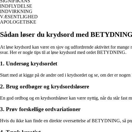
SIGNIFIKANS
INDFLYDELSE
INDVIRKNING
VÆSENTLIGHED
APOLOGETISKE
Sådan løser du krydsord med BETYDNIN
At løse krydsord kan være en sjov og udfordrende aktivitet for mange 
svar. Her er nogle tips til at løse krydsord med ordet BETYDNING.
1. Undersøg krydsordet
Start med at kigge på de andre ord i krydsordet og se, om der er noge
2. Brug ordbøger og krydsordsløsere
En god ordbog og en krydsordsløser kan være nyttig, når du står fast
3. Prøv forskellige ordvariationer
Hvis du ikke kan finde en direkte oversættelse af BETYDNING, så prøv