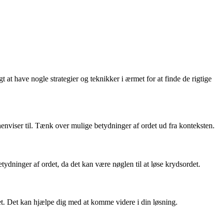
 have nogle strategier og teknikker i ærmet for at finde de rigtige
nviser til. Tænk over mulige betydninger af ordet ud fra konteksten.
ninger af ordet, da det kan være nøglen til at løse krydsordet.
t. Det kan hjælpe dig med at komme videre i din løsning.