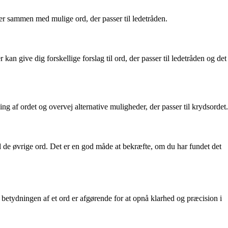
ser sammen med mulige ord, der passer til ledetråden.
kan give dig forskellige forslag til ord, der passer til ledetråden og det
g af ordet og overvej alternative muligheder, der passer til krydsordet.
ed de øvrige ord. Det er en god måde at bekræfte, om du har fundet det
betydningen af et ord er afgørende for at opnå klarhed og præcision i