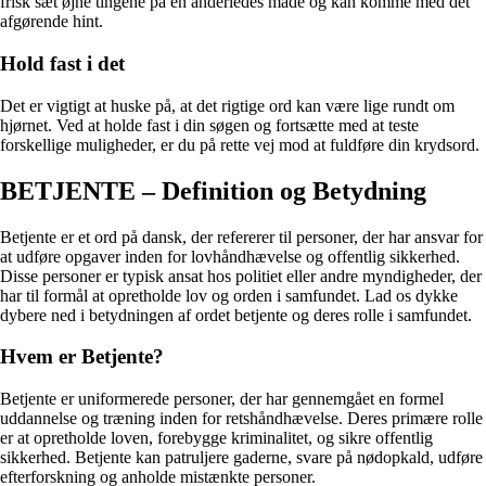
frisk sæt øjne tingene på en anderledes måde og kan komme med det
afgørende hint.
Hold fast i det
Det er vigtigt at huske på, at det rigtige ord kan være lige rundt om
hjørnet. Ved at holde fast i din søgen og fortsætte med at teste
forskellige muligheder, er du på rette vej mod at fuldføre din krydsord.
BETJENTE – Definition og Betydning
Betjente er et ord på dansk, der refererer til personer, der har ansvar for
at udføre opgaver inden for lovhåndhævelse og offentlig sikkerhed.
Disse personer er typisk ansat hos politiet eller andre myndigheder, der
har til formål at opretholde lov og orden i samfundet. Lad os dykke
dybere ned i betydningen af ordet betjente og deres rolle i samfundet.
Hvem er Betjente?
Betjente er uniformerede personer, der har gennemgået en formel
uddannelse og træning inden for retshåndhævelse. Deres primære rolle
er at opretholde loven, forebygge kriminalitet, og sikre offentlig
sikkerhed. Betjente kan patruljere gaderne, svare på nødopkald, udføre
efterforskning og anholde mistænkte personer.