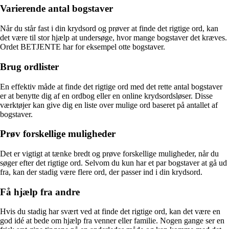
Varierende antal bogstaver
Når du står fast i din krydsord og prøver at finde det rigtige ord, kan
det være til stor hjælp at undersøge, hvor mange bogstaver det kræves.
Ordet BETJENTE har for eksempel otte bogstaver.
Brug ordlister
En effektiv måde at finde det rigtige ord med det rette antal bogstaver
er at benytte dig af en ordbog eller en online krydsordsløser. Disse
værktøjer kan give dig en liste over mulige ord baseret på antallet af
bogstaver.
Prøv forskellige muligheder
Det er vigtigt at tænke bredt og prøve forskellige muligheder, når du
søger efter det rigtige ord. Selvom du kun har et par bogstaver at gå ud
fra, kan der stadig være flere ord, der passer ind i din krydsord.
Få hjælp fra andre
Hvis du stadig har svært ved at finde det rigtige ord, kan det være en
god idé at bede om hjælp fra venner eller familie. Nogen gange ser en