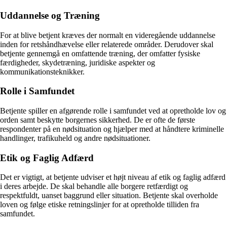
Uddannelse og Træning
For at blive betjent kræves der normalt en videregående uddannelse
inden for retshåndhævelse eller relaterede områder. Derudover skal
betjente gennemgå en omfattende træning, der omfatter fysiske
færdigheder, skydetræning, juridiske aspekter og
kommunikationsteknikker.
Rolle i Samfundet
Betjente spiller en afgørende rolle i samfundet ved at opretholde lov og
orden samt beskytte borgernes sikkerhed. De er ofte de første
respondenter på en nødsituation og hjælper med at håndtere kriminelle
handlinger, trafikuheld og andre nødsituationer.
Etik og Faglig Adfærd
Det er vigtigt, at betjente udviser et højt niveau af etik og faglig adfærd
i deres arbejde. De skal behandle alle borgere retfærdigt og
respektfuldt, uanset baggrund eller situation. Betjente skal overholde
loven og følge etiske retningslinjer for at opretholde tilliden fra
samfundet.