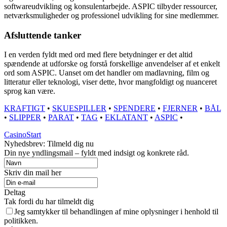
softwareudvikling og konsulentarbejde. ASPIC tilbyder ressourcer,
netværksmuligheder og professionel udvikling for sine medlemmer.
Afsluttende tanker
I en verden fyldt med ord med flere betydninger er det altid
spændende at udforske og forstå forskellige anvendelser af et enkelt
ord som ASPIC. Uanset om det handler om madlavning, film og
litteratur eller teknologi, viser dette, hvor mangfoldigt og nuanceret
sprog kan være.
KRAFTIGT
•
SKUESPILLER
•
SPENDERE
•
FJERNER
•
BÅL
•
SLIPPER
•
PARAT
•
TAG
•
EKLATANT
•
ASPIC
•
CasinoStart
Nyhedsbrev: Tilmeld dig nu
Din nye yndlingsmail – fyldt med indsigt og konkrete råd.
Skriv din mail her
Deltag
Tak fordi du har tilmeldt dig
Jeg samtykker til behandlingen af mine oplysninger i henhold til
politikken.