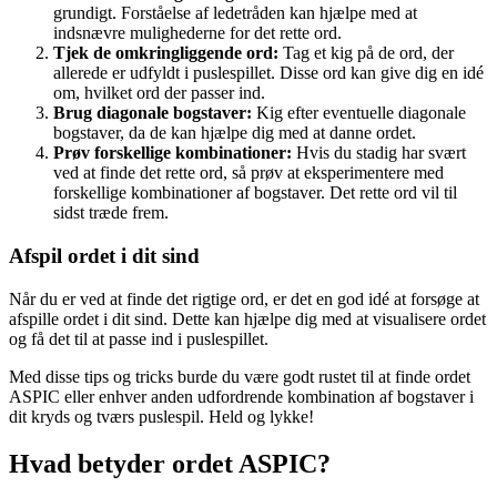
grundigt. Forståelse af ledetråden kan hjælpe med at
indsnævre mulighederne for det rette ord.
Tjek de omkringliggende ord:
Tag et kig på de ord, der
allerede er udfyldt i puslespillet. Disse ord kan give dig en idé
om, hvilket ord der passer ind.
Brug diagonale bogstaver:
Kig efter eventuelle diagonale
bogstaver, da de kan hjælpe dig med at danne ordet.
Prøv forskellige kombinationer:
Hvis du stadig har svært
ved at finde det rette ord, så prøv at eksperimentere med
forskellige kombinationer af bogstaver. Det rette ord vil til
sidst træde frem.
Afspil ordet i dit sind
Når du er ved at finde det rigtige ord, er det en god idé at forsøge at
afspille ordet i dit sind. Dette kan hjælpe dig med at visualisere ordet
og få det til at passe ind i puslespillet.
Med disse tips og tricks burde du være godt rustet til at finde ordet
ASPIC eller enhver anden udfordrende kombination af bogstaver i
dit kryds og tværs puslespil. Held og lykke!
Hvad betyder ordet ASPIC?