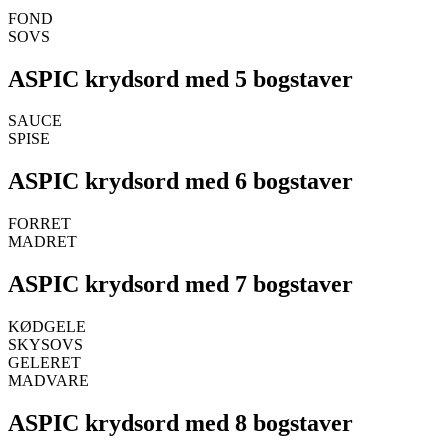
FOND
SOVS
ASPIC krydsord med 5 bogstaver
SAUCE
SPISE
ASPIC krydsord med 6 bogstaver
FORRET
MADRET
ASPIC krydsord med 7 bogstaver
KØDGELE
SKYSOVS
GELERET
MADVARE
ASPIC krydsord med 8 bogstaver