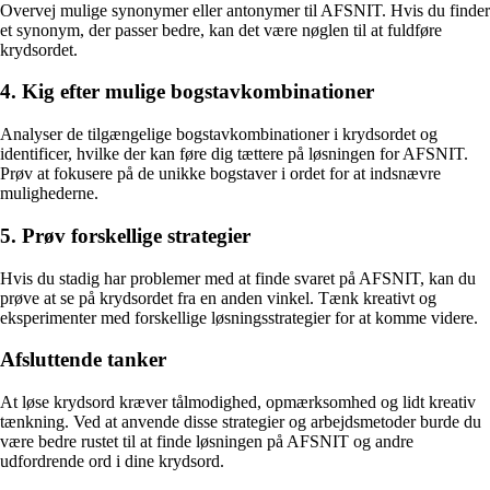
Overvej mulige synonymer eller antonymer til AFSNIT. Hvis du finder
et synonym, der passer bedre, kan det være nøglen til at fuldføre
krydsordet.
4. Kig efter mulige bogstavkombinationer
Analyser de tilgængelige bogstavkombinationer i krydsordet og
identificer, hvilke der kan føre dig tættere på løsningen for AFSNIT.
Prøv at fokusere på de unikke bogstaver i ordet for at indsnævre
mulighederne.
5. Prøv forskellige strategier
Hvis du stadig har problemer med at finde svaret på AFSNIT, kan du
prøve at se på krydsordet fra en anden vinkel. Tænk kreativt og
eksperimenter med forskellige løsningsstrategier for at komme videre.
Afsluttende tanker
At løse krydsord kræver tålmodighed, opmærksomhed og lidt kreativ
tænkning. Ved at anvende disse strategier og arbejdsmetoder burde du
være bedre rustet til at finde løsningen på AFSNIT og andre
udfordrende ord i dine krydsord.