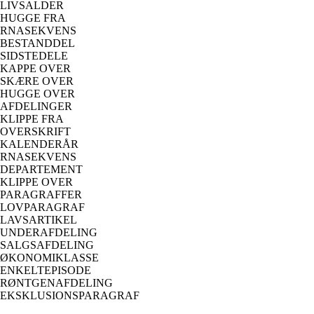
LIVSALDER
HUGGE FRA
RNASEKVENS
BESTANDDEL
SIDSTEDELE
KAPPE OVER
SKÆRE OVER
HUGGE OVER
AFDELINGER
KLIPPE FRA
OVERSKRIFT
KALENDERÅR
RNASEKVENS
DEPARTEMENT
KLIPPE OVER
PARAGRAFFER
LOVPARAGRAF
LAVSARTIKEL
UNDERAFDELING
SALGSAFDELING
ØKONOMIKLASSE
ENKELTEPISODE
RØNTGENAFDELING
EKSKLUSIONSPARAGRAF