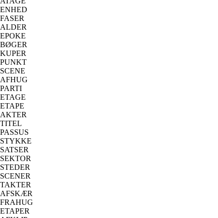
ATAGE
ENHED
FASER
ALDER
EPOKE
BØGER
KUPER
PUNKT
SCENE
AFHUG
PARTI
ETAGE
ETAPE
AKTER
TITEL
PASSUS
STYKKE
SATSER
SEKTOR
STEDER
SCENER
TAKTER
AFSKÆR
FRAHUG
ETAPER