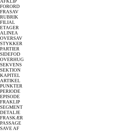
AFKLIP
FORORD
FRASAV
RUBRIK
FILIAL
ETAGER
ALINEA
OVERSAV
STYKKER
PARTIER
SIDEFOD
OVERHUG
SEKVENS
SEKTION
KAPITEL
ARTIKEL
PUNKTER
PERIODE
EPISODE
FRAKLIP
SEGMENT
DETALJE
FRASKÆR
PASSAGE
SAVE AF