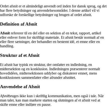
Ordet afsnit er et almindeligt anvendt ord inden for dansk sprog, og det
har flere betydninger og anvendelsesområder. I denne artikel vil vi
udforske de forskellige betydninger og brugen af ordet afsnit.
Definition af Afsnit
Afsnit
refererer til en del eller en sektion af en tekst, rapport, artikel
eller enhver form for skriftligt materiale. Et afsnit består normalt af en
eller flere sætninger, der behandler en bestemt idé, et emne eller en
handling.
Struktur af et Afsnit
Et afsnit har typisk en struktur, der omfatter en indledning, en
midtersektion og en konklusion. Indledningen præsenterer normalt
hovedidéen, midtersektionen uddyber og diskuterer emnet, mens
konklusionen sammenfatter eller afrunder afsnittet.
Anvendelse af Afsnit
Afsnit
bruges ikke kun i skriftlig kommunikation, men også i tale. Når
man taler, kan man markere starten og slutningen af et afsnit ved at
skifte emne eller indføre en pause.