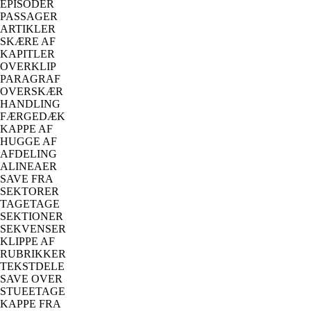
EPISODER
PASSAGER
ARTIKLER
SKÆRE AF
KAPITLER
OVERKLIP
PARAGRAF
OVERSKÆR
HANDLING
FÆRGEDÆK
KAPPE AF
HUGGE AF
AFDELING
ALINEAER
SAVE FRA
SEKTORER
TAGETAGE
SEKTIONER
SEKVENSER
KLIPPE AF
RUBRIKKER
TEKSTDELE
SAVE OVER
STUEETAGE
KAPPE FRA