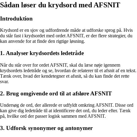
Sådan løser du krydsord med AFSNIT
Introduktion
Krydsord er en sjov og udfordrende måde at udforske sprog på. Hvis
du står fast i krydsordet med ordet AFSNIT, er der flere strategier, du
kan anvende for at finde den rigtige løsning.
1. Analyser krydsordets ledetråde
Når du står over for ordet AFSNIT, skal du læse nøje igennem
krydsordets ledetråde og se, hvordan de relaterer til et afsnit af en tekst.
Tænk over, hvad der kendetegner et afsnit, så du kan finde det rette
svar.
2. Brug omgivende ord til at afsløre AFSNIT
Undersøg de ord, der allerede er udfyldt omkring AFSNIT. Disse ord
kan give dig ledetråde til at identificere det ord, du leder efter. Tænk
på, hvilke ord der passer logisk sammen med AFSNIT.
3. Udforsk synonymer og antonymer