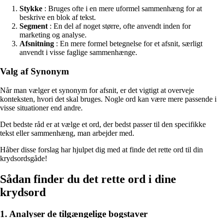
Stykke
: Bruges ofte i en mere uformel sammenhæng for at
beskrive en blok af tekst.
Segment
: En del af noget større, ofte anvendt inden for
marketing og analyse.
Afsnitning
: En mere formel betegnelse for et afsnit, særligt
anvendt i visse faglige sammenhænge.
Valg af Synonym
Når man vælger et synonym for afsnit, er det vigtigt at overveje
konteksten, hvori det skal bruges. Nogle ord kan være mere passende i
visse situationer end andre.
Det bedste råd er at vælge et ord, der bedst passer til den specifikke
tekst eller sammenhæng, man arbejder med.
Håber disse forslag har hjulpet dig med at finde det rette ord til din
krydsordsgåde!
Sådan finder du det rette ord i dine
krydsord
1. Analyser de tilgængelige bogstaver