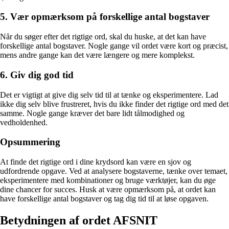
5. Vær opmærksom på forskellige antal bogstaver
Når du søger efter det rigtige ord, skal du huske, at det kan have
forskellige antal bogstaver. Nogle gange vil ordet være kort og præcist,
mens andre gange kan det være længere og mere komplekst.
6. Giv dig god tid
Det er vigtigt at give dig selv tid til at tænke og eksperimentere. Lad
ikke dig selv blive frustreret, hvis du ikke finder det rigtige ord med det
samme. Nogle gange kræver det bare lidt tålmodighed og
vedholdenhed.
Opsummering
At finde det rigtige ord i dine krydsord kan være en sjov og
udfordrende opgave. Ved at analysere bogstaverne, tænke over temaet,
eksperimentere med kombinationer og bruge værktøjer, kan du øge
dine chancer for succes. Husk at være opmærksom på, at ordet kan
have forskellige antal bogstaver og tag dig tid til at løse opgaven.
Betydningen af ordet AFSNIT