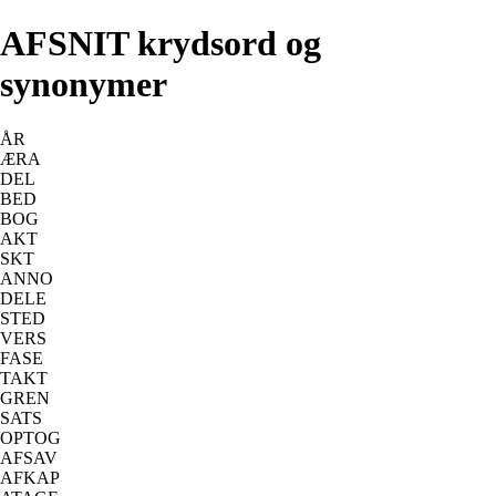
AFSNIT krydsord og
synonymer
ÅR
ÆRA
DEL
BED
BOG
AKT
SKT
ANNO
DELE
STED
VERS
FASE
TAKT
GREN
SATS
OPTOG
AFSAV
AFKAP