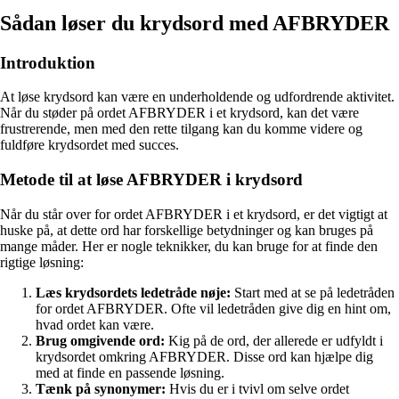
Sådan løser du krydsord med AFBRYDER
Introduktion
At løse krydsord kan være en underholdende og udfordrende aktivitet.
Når du støder på ordet AFBRYDER i et krydsord, kan det være
frustrerende, men med den rette tilgang kan du komme videre og
fuldføre krydsordet med succes.
Metode til at løse AFBRYDER i krydsord
Når du står over for ordet AFBRYDER i et krydsord, er det vigtigt at
huske på, at dette ord har forskellige betydninger og kan bruges på
mange måder. Her er nogle teknikker, du kan bruge for at finde den
rigtige løsning:
Læs krydsordets ledetråde nøje:
Start med at se på ledetråden
for ordet AFBRYDER. Ofte vil ledetråden give dig en hint om,
hvad ordet kan være.
Brug omgivende ord:
Kig på de ord, der allerede er udfyldt i
krydsordet omkring AFBRYDER. Disse ord kan hjælpe dig
med at finde en passende løsning.
Tænk på synonymer:
Hvis du er i tvivl om selve ordet