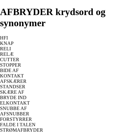
AFBRYDER krydsord og
synonymer
HFI
KNAP
RELI
RELÆ
CUTTER
STOPPER
BIDE AF
KONTAKT
AFSKÆRER
STANDSER
SKÆRE AF
BRYDE IND
ELKONTAKT
SNUBBE AF
AFSNUBBER
FORSTYRRER
FALDE I TALEN
STRØMAFBRYDER