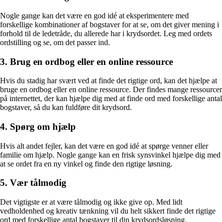
Nogle gange kan det være en god idé at eksperimentere med
forskellige kombinationer af bogstaver for at se, om det giver mening i
forhold til de ledetråde, du allerede har i krydsordet. Leg med ordets
ordstilling og se, om det passer ind.
3. Brug en ordbog eller en online ressource
Hvis du stadig har svært ved at finde det rigtige ord, kan det hjælpe at
bruge en ordbog eller en online ressource. Der findes mange ressourcer
på internettet, der kan hjælpe dig med at finde ord med forskellige antal
bogstaver, så du kan fuldføre dit krydsord.
4. Spørg om hjælp
Hvis alt andet fejler, kan det være en god idé at spørge venner eller
familie om hjælp. Nogle gange kan en frisk synsvinkel hjælpe dig med
at se ordet fra en ny vinkel og finde den rigtige løsning.
5. Vær tålmodig
Det vigtigste er at være tålmodig og ikke give op. Med lidt
vedholdenhed og kreativ tænkning vil du helt sikkert finde det rigtige
ord med forskellige antal bogstaver til din krydsordsløsning.