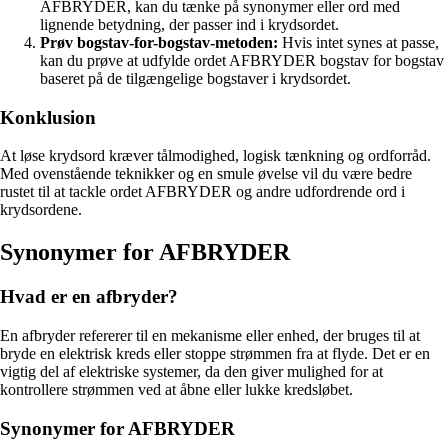
AFBRYDER, kan du tænke på synonymer eller ord med
lignende betydning, der passer ind i krydsordet.
Prøv bogstav-for-bogstav-metoden:
Hvis intet synes at passe,
kan du prøve at udfylde ordet AFBRYDER bogstav for bogstav
baseret på de tilgængelige bogstaver i krydsordet.
Konklusion
At løse krydsord kræver tålmodighed, logisk tænkning og ordforråd.
Med ovenstående teknikker og en smule øvelse vil du være bedre
rustet til at tackle ordet AFBRYDER og andre udfordrende ord i
krydsordene.
Synonymer for AFBRYDER
Hvad er en afbryder?
En afbryder refererer til en mekanisme eller enhed, der bruges til at
bryde en elektrisk kreds eller stoppe strømmen fra at flyde. Det er en
vigtig del af elektriske systemer, da den giver mulighed for at
kontrollere strømmen ved at åbne eller lukke kredsløbet.
Synonymer for AFBRYDER