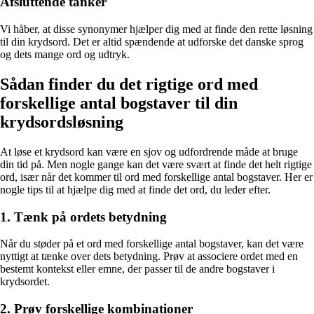
Afsluttende tanker
Vi håber, at disse synonymer hjælper dig med at finde den rette løsning
til din krydsord. Det er altid spændende at udforske det danske sprog
og dets mange ord og udtryk.
Sådan finder du det rigtige ord med
forskellige antal bogstaver til din
krydsordsløsning
At løse et krydsord kan være en sjov og udfordrende måde at bruge
din tid på. Men nogle gange kan det være svært at finde det helt rigtige
ord, især når det kommer til ord med forskellige antal bogstaver. Her er
nogle tips til at hjælpe dig med at finde det ord, du leder efter.
1. Tænk på ordets betydning
Når du støder på et ord med forskellige antal bogstaver, kan det være
nyttigt at tænke over dets betydning. Prøv at associere ordet med en
bestemt kontekst eller emne, der passer til de andre bogstaver i
krydsordet.
2. Prøv forskellige kombinationer