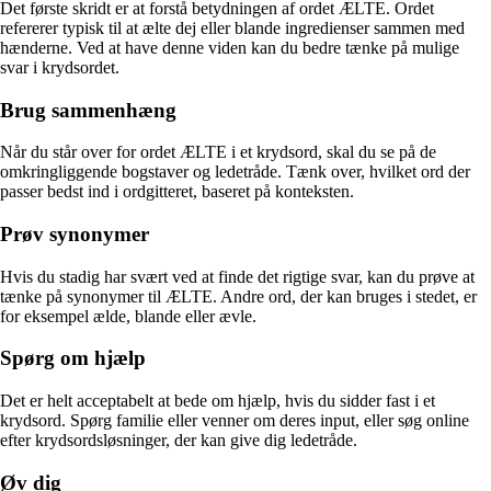
Det første skridt er at forstå betydningen af ordet ÆLTE. Ordet
refererer typisk til at ælte dej eller blande ingredienser sammen med
hænderne. Ved at have denne viden kan du bedre tænke på mulige
svar i krydsordet.
Brug sammenhæng
Når du står over for ordet ÆLTE i et krydsord, skal du se på de
omkringliggende bogstaver og ledetråde. Tænk over, hvilket ord der
passer bedst ind i ordgitteret, baseret på konteksten.
Prøv synonymer
Hvis du stadig har svært ved at finde det rigtige svar, kan du prøve at
tænke på synonymer til ÆLTE. Andre ord, der kan bruges i stedet, er
for eksempel ælde, blande eller ævle.
Spørg om hjælp
Det er helt acceptabelt at bede om hjælp, hvis du sidder fast i et
krydsord. Spørg familie eller venner om deres input, eller søg online
efter krydsordsløsninger, der kan give dig ledetråde.
Øv dig