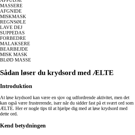
AFPUDSE
MASSERE
AFGNIDE
MISKMASK
REGNSØLE
LAVE DEJ
SUPPEDAS
FORBEDRE
MALAKSERE
BEARBEJDE
MISK MASK
BLØD MASSE
Sådan løser du krydsord med ÆLTE
Introduktion
At løse krydsord kan være en sjov og udfordrende aktivitet, men det
kan også være frustrerende, især når du sidder fast på et svært ord som
ÆLTE. Her er nogle tips til at hjælpe dig med at løse krydsord med
dette ord.
Kend betydningen