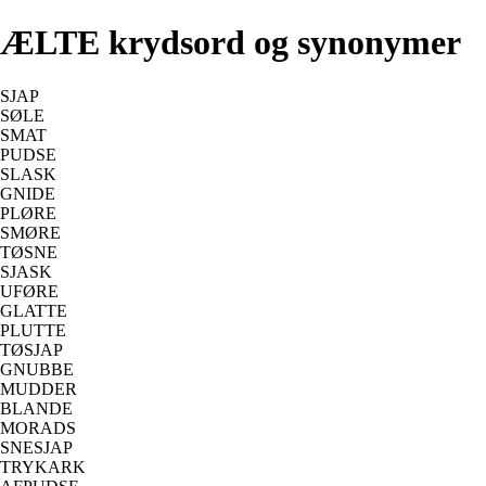
ÆLTE krydsord og synonymer
SJAP
SØLE
SMAT
PUDSE
SLASK
GNIDE
PLØRE
SMØRE
TØSNE
SJASK
UFØRE
GLATTE
PLUTTE
TØSJAP
GNUBBE
MUDDER
BLANDE
MORADS
SNESJAP
TRYKARK