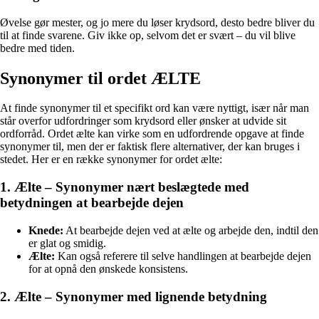
Øvelse gør mester, og jo mere du løser krydsord, desto bedre bliver du
til at finde svarene. Giv ikke op, selvom det er svært – du vil blive
bedre med tiden.
Synonymer til ordet ÆLTE
At finde synonymer til et specifikt ord kan være nyttigt, især når man
står overfor udfordringer som krydsord eller ønsker at udvide sit
ordforråd. Ordet ælte kan virke som en udfordrende opgave at finde
synonymer til, men der er faktisk flere alternativer, der kan bruges i
stedet. Her er en række synonymer for ordet ælte:
1. Ælte – Synonymer nært beslægtede med
betydningen at bearbejde dejen
Knede:
At bearbejde dejen ved at ælte og arbejde den, indtil den
er glat og smidig.
Ælte:
Kan også referere til selve handlingen at bearbejde dejen
for at opnå den ønskede konsistens.
2. Ælte – Synonymer med lignende betydning