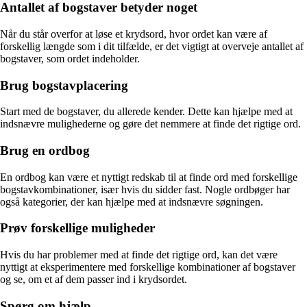
Antallet af bogstaver betyder noget
Når du står overfor at løse et krydsord, hvor ordet kan være af
forskellig længde som i dit tilfælde, er det vigtigt at overveje antallet af
bogstaver, som ordet indeholder.
Brug bogstavplacering
Start med de bogstaver, du allerede kender. Dette kan hjælpe med at
indsnævre mulighederne og gøre det nemmere at finde det rigtige ord.
Brug en ordbog
En ordbog kan være et nyttigt redskab til at finde ord med forskellige
bogstavkombinationer, især hvis du sidder fast. Nogle ordbøger har
også kategorier, der kan hjælpe med at indsnævre søgningen.
Prøv forskellige muligheder
Hvis du har problemer med at finde det rigtige ord, kan det være
nyttigt at eksperimentere med forskellige kombinationer af bogstaver
og se, om et af dem passer ind i krydsordet.
Spørg om hjælp